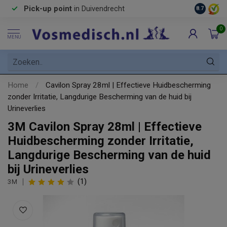
Pick-up point
in Duivendrecht
8.7
0
MENU
Home
/
Cavilon Spray 28ml | Effectieve Huidbescherming
zonder Irritatie, Langdurige Bescherming van de huid bij
Urineverlies
3M Cavilon Spray 28ml | Effectieve
Huidbescherming zonder Irritatie,
Langdurige Bescherming van de huid
bij Urineverlies
(1)
3M