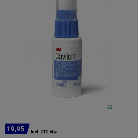
19,95
Incl. 21% btw