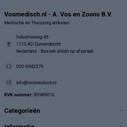
Vosmedisch.nl - A. Vos en Zoons B.V.
Medische en Thuiszorg artikelen
Industrieweg 45
1115 AD Duivendrecht
Nederland - Bezoek alléén op afspraak
020-6942379
info@vosmedisch.nl
KVK nummer:
85989010
Categorieën
Informatie