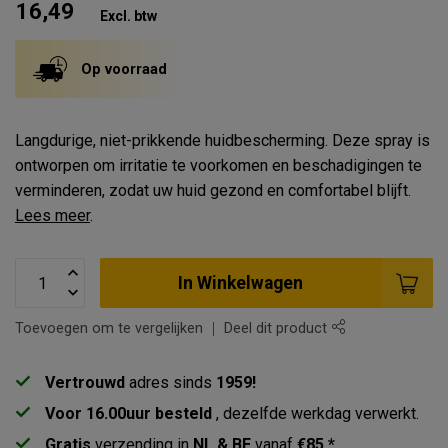
16,49
Excl. btw
Op voorraad
Langdurige, niet-prikkende huidbescherming. Deze spray is
ontworpen om irritatie te voorkomen en beschadigingen te
verminderen, zodat uw huid gezond en comfortabel blijft.
Lees meer
.
In Winkelwagen
Toevoegen om te vergelijken
Deel dit product
Vertrouwd
adres sinds
1959!
Voor 16.00uur besteld
, dezelfde werkdag verwerkt.
Gratis
verzending in
NL & BE
vanaf
€85 *