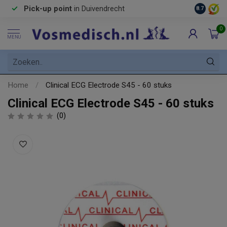
Pick-up point
in Duivendrecht
8.7
0
MENU
Home
/
Clinical ECG Electrode S45 - 60 stuks
Clinical ECG Electrode S45 - 60 stuks
(0)