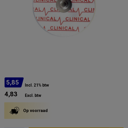
5,85
Incl. 21% btw
4,83
Excl. btw
Op voorraad