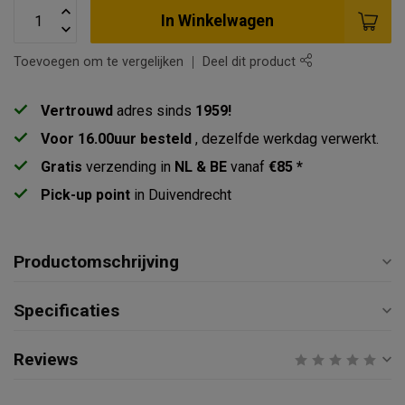
In Winkelwagen
Toevoegen om te vergelijken
Deel dit product
Vertrouwd
adres sinds
1959!
Voor 16.00uur besteld
, dezelfde werkdag verwerkt.
Gratis
verzending in
NL & BE
vanaf
€85 *
Pick-up point
in Duivendrecht
Productomschrijving
Specificaties
Reviews