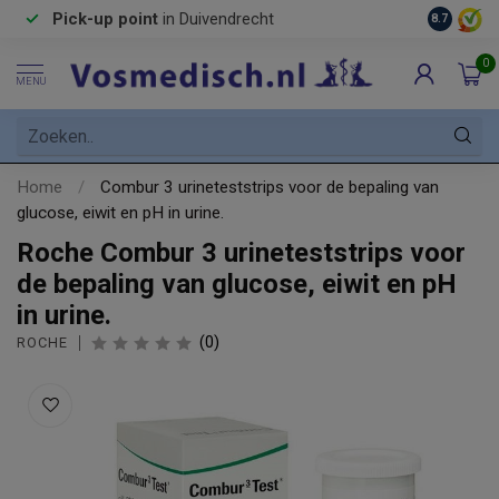
Pick-up point
in Duivendrecht
8.7
0
MENU
Home
/
Combur 3 urineteststrips voor de bepaling van
glucose, eiwit en pH in urine.
Roche Combur 3 urineteststrips voor
de bepaling van glucose, eiwit en pH
in urine.
(0)
ROCHE