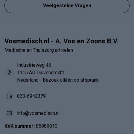
Veelgestelde Vragen
Vosmedisch.nl - A. Vos en Zoons B.V.
Medische en Thuiszorg artikelen
Industrieweg 45
1115 AD Duivendrecht
Nederland - Bezoek alléén op afspraak
020-6942379
info@vosmedisch.nl
KVK nummer:
85989010