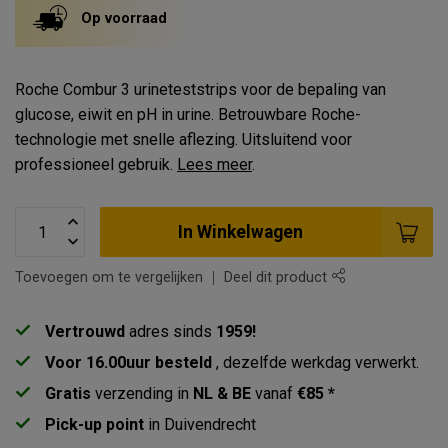
Op voorraad
Roche Combur 3 urineteststrips voor de bepaling van
glucose, eiwit en pH in urine. Betrouwbare Roche-
technologie met snelle aflezing. Uitsluitend voor
professioneel gebruik.
Lees meer
.
In Winkelwagen
Toevoegen om te vergelijken
Deel dit product
Vertrouwd
adres sinds
1959!
Voor 16.00uur besteld
, dezelfde werkdag verwerkt.
Gratis
verzending in
NL & BE
vanaf
€85 *
Pick-up point
in Duivendrecht