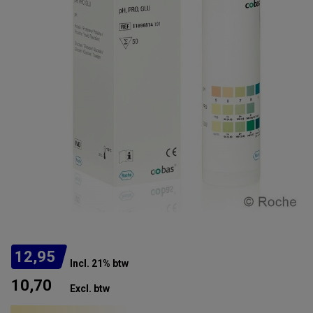
12,95
Incl. 21% btw
10,70
Excl. btw