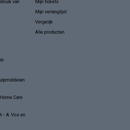
ebruik van
Mijn tickets
r
Mijn verlanglijst
Vergelijk
Alle producten
op
hulpmiddelen
r Home Care
 - A. Vos en