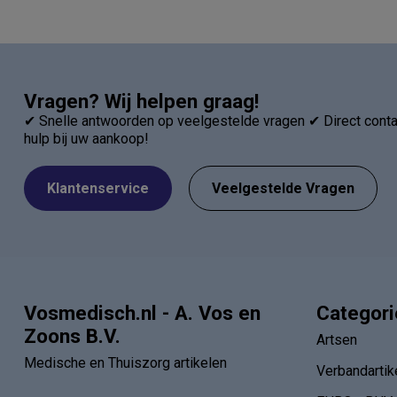
Vragen? Wij helpen graag!
✔ Snelle antwoorden op veelgestelde vragen ✔ Direct contac
hulp bij uw aankoop!
Klantenservice
Veelgestelde Vragen
Vosmedisch.nl - A. Vos en
Categor
Zoons B.V.
Artsen
Medische en Thuiszorg artikelen
Verbandartik