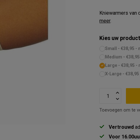
Kniewarmers van d
meer
.
Kies uw product
Small - €38,95 - 
Medium - €38,95 
Large - €38,95 - 
X-Large - €38,95
Toevoegen om te ve
Vertrouwd
ad
Voor 16.00uu