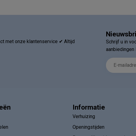
Nieuwsbr
t met onze klantenservice ✔ Altijd
Schrijf u in v
aanbiedingen 
ieën
Informatie
Verhuizing
elen
Openingstijden