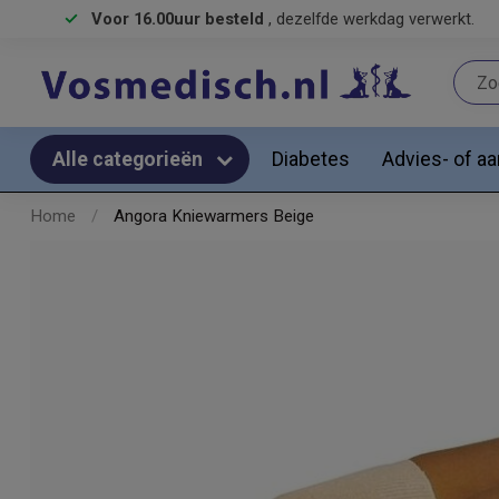
Voor 16.00uur besteld
, dezelfde werkdag verwerkt.
Diabetes
Advies- of a
Alle categorieën
Home
/
Angora Kniewarmers Beige