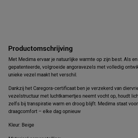
Productomschrijving
Met Medima ervaar je natuurlijke warmte op zijn best. Als 
gepatenteerde, volgroeide angoravezels met volledig ontwik
unieke vezel maakt het verschil.
Dankzij het Caregora-certificaat ben je verzekerd van diervr
vezelstructuur met luchtkamertjes neemt vocht op, houdt li
zelfs bij transpiratie warm en droog blijft. Medima staat voor
draagcomfort – elke dag opnieuw
Kleur: Beige