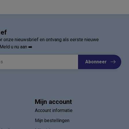
ief
oor onze nieuwsbrief en ontvang als eerste nieuwe
Meld u nu aan ➡️
Abonneer
Mijn account
Account informatie
Mijn bestellingen