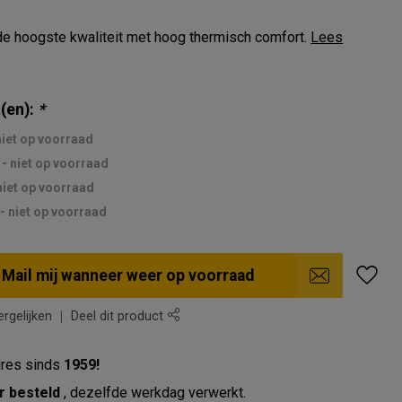
e hoogste kwaliteit met hoog thermisch comfort.
Lees
(en):
*
niet op voorraad
- niet op voorraad
niet op voorraad
 - niet op voorraad
Mail mij wanneer weer op voorraad
rgelijken
Deel dit product
res sinds
1959!
r besteld
, dezelfde werkdag verwerkt.