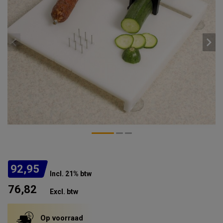
92,95
Incl. 21% btw
76,82
Excl. btw
Op voorraad