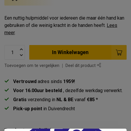
Een nuttig hulpmiddel voor iedereen die maar één hand kan
gebruiken of die weinig kracht in de handen heeft.
Lees
meer
.
In Winkelwagen
Toevoegen om te vergelijken
Deel dit product
Vertrouwd
adres sinds
1959!
Voor 16.00uur besteld
, dezelfde werkdag verwerkt.
Gratis
verzending in
NL & BE
vanaf
€85 *
Pick-up point
in Duivendrecht
Productomschrijving