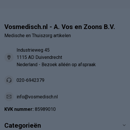
Vosmedisch.nl - A. Vos en Zoons B.V.
Medische en Thuiszorg artikelen
Industrieweg 45
1115 AD Duivendrecht
Nederland - Bezoek alléén op afspraak
020-6942379
info@vosmedisch.nl
KVK nummer:
85989010
Categorieën