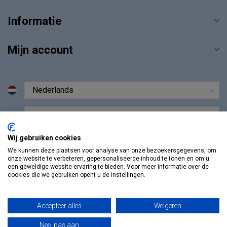
Informatie
Mijn account
€
Wij gebruiken cookies
We kunnen deze plaatsen voor analyse van onze bezoekersgegevens, om
onze website te verbeteren, gepersonaliseerde inhoud te tonen en om u
een geweldige website-ervaring te bieden. Voor meer informatie over de
cookies die we gebruiken opent u de instellingen.
Accepteer alles
Weigeren
Nee, pas aan
© Copyright 2026 Vosmedisch.nl - A. Vos en Zoons B.V.