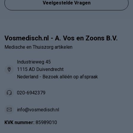
Veelgestelde Vragen
Vosmedisch.nl - A. Vos en Zoons B.V.
Medische en Thuiszorg artikelen
Industrieweg 45
1115 AD Duivendrecht
Nederland - Bezoek alléén op afspraak
020-6942379
info@vosmedisch.nl
KVK nummer:
85989010