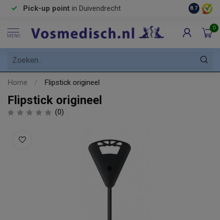
Pick-up point
in Duivendrecht
8.7
0
MENU
Home
/
Flipstick origineel
Flipstick origineel
(0)