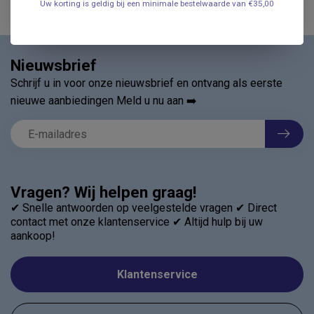
Uw korting is geldig bij een minimale bestelwaarde van €35,00
Nieuwsbrief
Schrijf u in voor onze nieuwsbrief en ontvang als eerste
nieuwe aanbiedingen Meld u nu aan ➡️
Vragen? Wij helpen graag!
✔ Snelle antwoorden op veelgestelde vragen ✔ Direct
contact met onze klantenservice ✔ Altijd hulp bij uw
aankoop!
Klantenservice