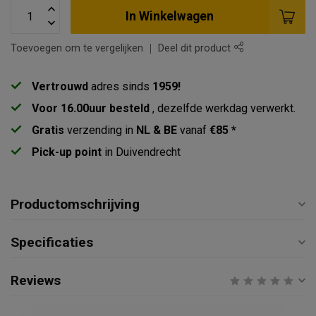
In Winkelwagen
Toevoegen om te vergelijken
Deel dit product
Vertrouwd
adres sinds
1959!
Voor 16.00uur besteld
, dezelfde werkdag verwerkt.
Gratis
verzending in
NL & BE
vanaf
€85 *
Pick-up point
in Duivendrecht
Productomschrijving
Specificaties
Reviews