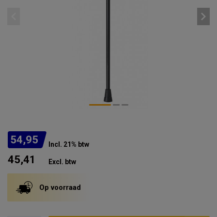
54,95
Incl. 21% btw
45,41
Excl. btw
Op voorraad