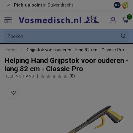
Pick-up point
in Duivendrecht
8.7
0
MENU
Home
/
Grijpstok voor ouderen - lang 82 cm - Classic Pro
Helping Hand Grijpstok voor ouderen -
lang 82 cm - Classic Pro
(0)
HELPING HAND