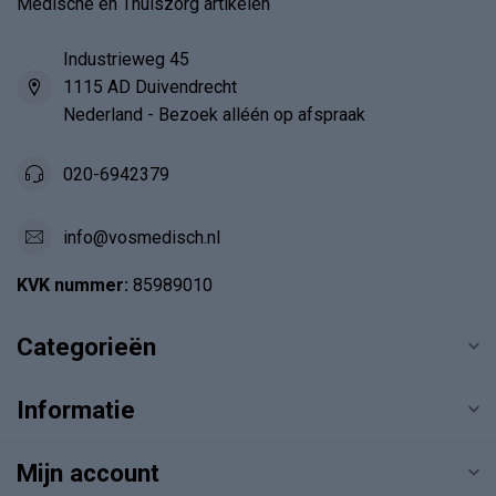
Medische en Thuiszorg artikelen
Industrieweg 45
1115 AD Duivendrecht
Nederland - Bezoek alléén op afspraak
020-6942379
info@vosmedisch.nl
KVK nummer:
85989010
Categorieën
Informatie
Mijn account