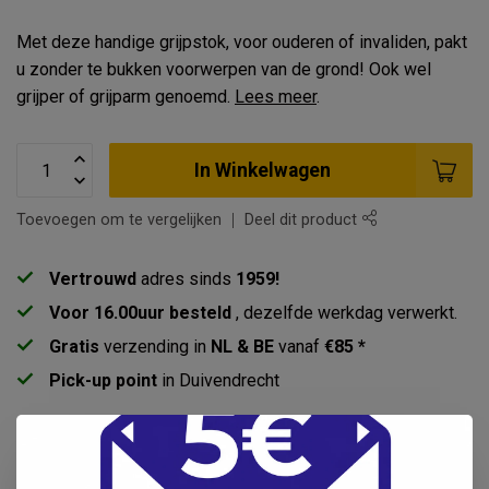
Met deze handige grijpstok, voor ouderen of invaliden, pakt
u zonder te bukken voorwerpen van de grond! Ook wel
grijper of grijparm genoemd.
Lees meer
.
In Winkelwagen
Toevoegen om te vergelijken
Deel dit product
Vertrouwd
adres sinds
1959!
Voor 16.00uur besteld
, dezelfde werkdag verwerkt.
Gratis
verzending in
NL & BE
vanaf
€85 *
Pick-up point
in Duivendrecht
Productomschrijving