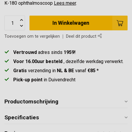
K-180 ophthalmoscoop
Lees meer
.
In Winkelwagen
Toevoegen om te vergelijken
Deel dit product
Vertrouwd
adres sinds
1959!
Voor 16.00uur besteld
, dezelfde werkdag verwerkt.
Gratis
verzending in
NL & BE
vanaf
€85 *
Pick-up point
in Duivendrecht
Productomschrijving
Specificaties