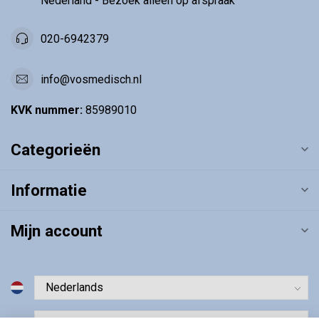
Nederland - Bezoek alléén op afspraak
020-6942379
info@vosmedisch.nl
KVK nummer:
85989010
Categorieën
Informatie
Mijn account