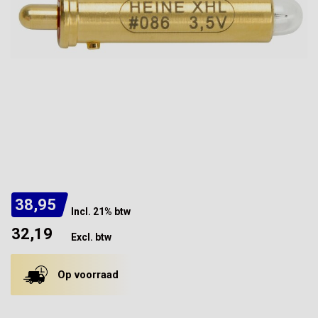
38,95
Incl. 21% btw
32,19
Excl. btw
Op voorraad