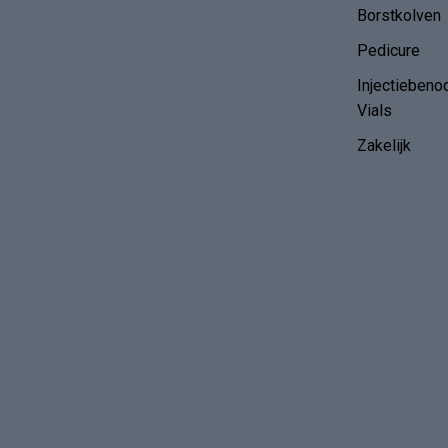
Borstkolven
Pedicure
Injectiebeno
Vials
Zakelijk