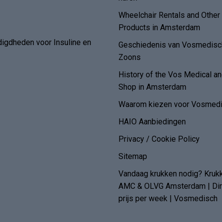
Wheelchair Rentals and Othe
Products in Amsterdam
digdheden voor Insuline en
Geschiedenis van Vosmedisch
Zoons
History of the Vos Medical 
Shop in Amsterdam
Waarom kiezen voor Vosmedi
HAIO Aanbiedingen
Privacy / Cookie Policy
Sitemap
Vandaag krukken nodig? Kruk
AMC & OLVG Amsterdam | Dire
prijs per week | Vosmedisch