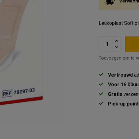
Verwacht
Leukoplast Soft pl
Toevoegen om te ve
Vertrouwd
ad
Voor 16.00uu
Gratis
verzen
Pick-up point