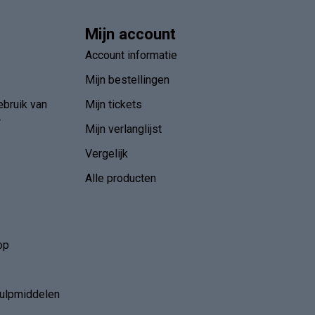
Mijn account
Account informatie
Mijn bestellingen
ebruik van
Mijn tickets
r
Mijn verlanglijst
Vergelijk
Alle producten
op
hulpmiddelen