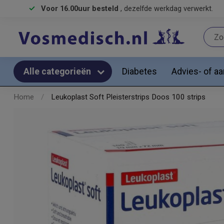
Voor 16.00uur besteld
, dezelfde werkdag verwerkt.
Diabetes
Advies- of a
Alle categorieën
Home
/
Leukoplast Soft Pleisterstrips Doos 100 strips