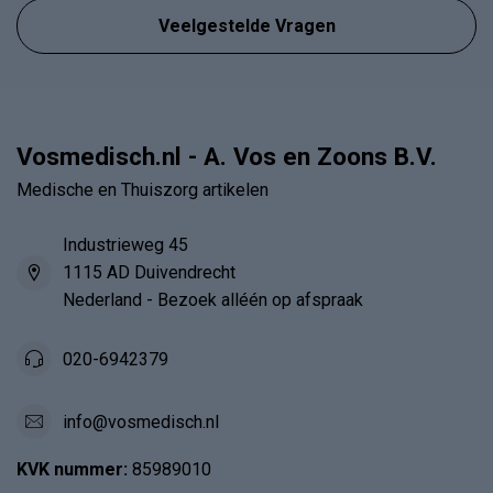
Veelgestelde Vragen
Vosmedisch.nl - A. Vos en Zoons B.V.
Medische en Thuiszorg artikelen
Industrieweg 45
1115 AD Duivendrecht
Nederland - Bezoek alléén op afspraak
020-6942379
info@vosmedisch.nl
KVK nummer:
85989010