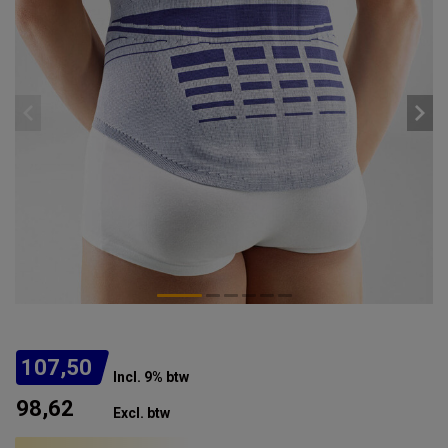
107,50
Incl. 9% btw
98,62
Excl. btw