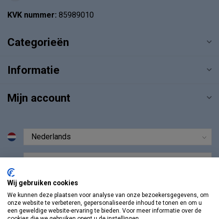
KVK nummer:
85989010
Categorieën
Informatie
Mijn account
€
Wij gebruiken cookies
We kunnen deze plaatsen voor analyse van onze bezoekersgegevens, om
onze website te verbeteren, gepersonaliseerde inhoud te tonen en om u
een geweldige website-ervaring te bieden. Voor meer informatie over de
cookies die we gebruiken opent u de instellingen.