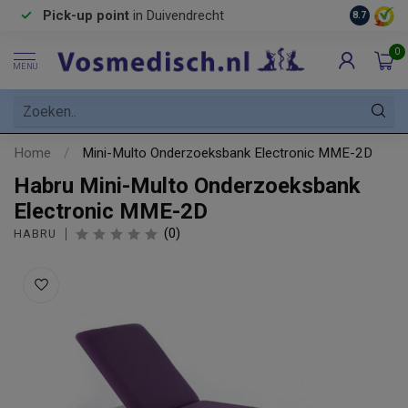
Pick-up point
in Duivendrecht
8.7
0
MENU
Home
/
Mini-Multo Onderzoeksbank Electronic MME-2D
Habru Mini-Multo Onderzoeksbank
Electronic MME-2D
(0)
HABRU