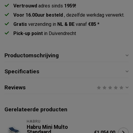
Vertrouwd
adres sinds
1959!
Voor 16.00uur besteld
, dezelfde werkdag verwerkt.
Gratis
verzending in
NL & BE
vanaf
€85 *
Pick-up point
in Duivendrecht
Productomschrijving
Specificaties
Reviews
Gerelateerde producten
HABRU
Habru Mini Multo
Standaard
€1.054,00