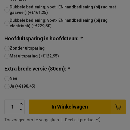
Dubbele bediening; voet- EN handbediening (bij rug met
gasveer) (+€161,25)
Dubbele bediening; voet- EN handbediening (bij rug
electrisch) (+€229,50)
Hoofduitsparing in hoofdsteun:
*
Zonder uitsparing
Met uitsparing (+€122,95)
Extra brede versie (80cm):
*
Nee
Ja (+€198,45)
In Winkelwagen
Toevoegen om te vergelijken
Deel dit product