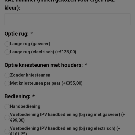
kleur):
Optie rug:
*
Lange rug (gasveer)
Lange rug (electrisch) (+€128,00)
Optie kniesteunen met houders:
*
Zonder kniesteunen
Met kniesteunen per paar (+€355,00)
Bediening:
*
Handbediening
Voetbediening IPV handbediening (bij rug met gasveer) (+
€99,00)
Voetbediening IPV handbediening (bij rug electrisch) (+
€161,25)