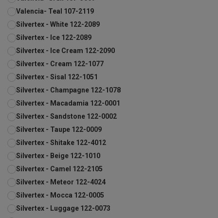
Valencia- Teal 107-2119
Silvertex - White 122-2089
Silvertex - Ice 122-2089
Silvertex - Ice Cream 122-2090
Silvertex - Cream 122-1077
Silvertex - Sisal 122-1051
Silvertex - Champagne 122-1078
Silvertex - Macadamia 122-0001
Silvertex - Sandstone 122-0002
Silvertex - Taupe 122-0009
Silvertex - Shitake 122-4012
Silvertex - Beige 122-1010
Silvertex - Camel 122-2105
Silvertex - Meteor 122-4024
Silvertex - Mocca 122-0005
Silvertex - Luggage 122-0073