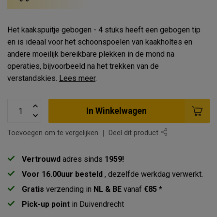
Het kaakspuitje gebogen - 4 stuks heeft een gebogen tip
en is ideaal voor het schoonspoelen van kaakholtes en
andere moeilijk bereikbare plekken in de mond na
operaties, bijvoorbeeld na het trekken van de
verstandskies.
Lees meer
.
In Winkelwagen
Toevoegen om te vergelijken
Deel dit product
Vertrouwd
adres sinds
1959!
Voor 16.00uur besteld
, dezelfde werkdag verwerkt.
Gratis
verzending in
NL & BE
vanaf
€85 *
Pick-up point
in Duivendrecht