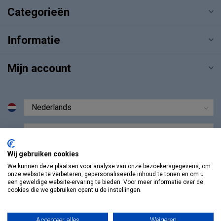
Categorieën
Informatie
Mijn account
€
Wij gebruiken cookies
We kunnen deze plaatsen voor analyse van onze bezoekersgegevens, om
onze website te verbeteren, gepersonaliseerde inhoud te tonen en om u
een geweldige website-ervaring te bieden. Voor meer informatie over de
cookies die we gebruiken opent u de instellingen.
Accepteer alles
Weigeren