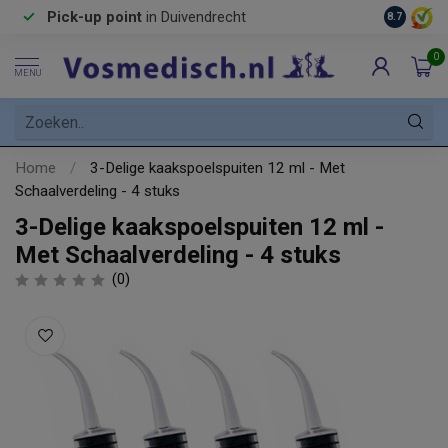
Pick-up point
in Duivendrecht
8.7
0
MENU
Home
/
3-Delige kaakspoelspuiten 12 ml - Met
Schaalverdeling - 4 stuks
3-Delige kaakspoelspuiten 12 ml -
Met Schaalverdeling - 4 stuks
(0)