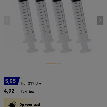
5,95
Incl. 21% btw
4,92
Excl. btw
Op voorraad