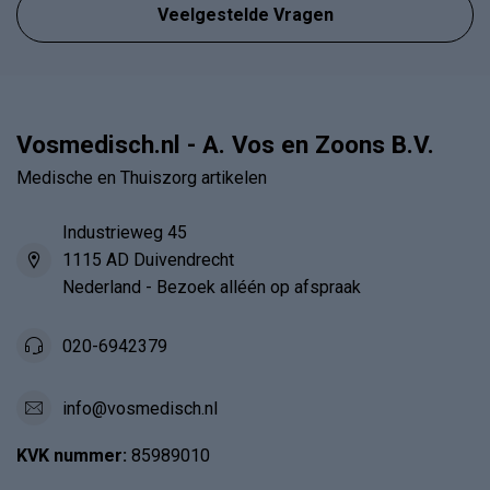
Veelgestelde Vragen
Vosmedisch.nl - A. Vos en Zoons B.V.
Medische en Thuiszorg artikelen
Industrieweg 45
1115 AD Duivendrecht
Nederland - Bezoek alléén op afspraak
020-6942379
info@vosmedisch.nl
KVK nummer:
85989010