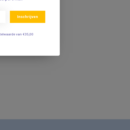
Inschrijven
estelwaarde van €35,00