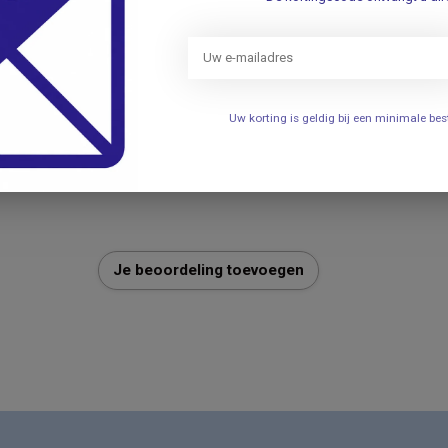
Uw korting is geldig bij een minimale b
877
Je beoordeling toevoegen