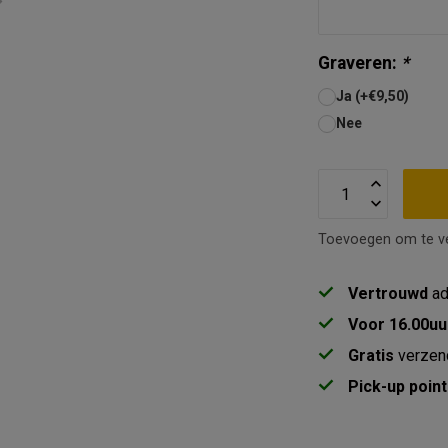
Graveren:
*
Ja (+€9,50)
Nee
Toevoegen om te ve
Vertrouwd
ad
Voor 16.00uu
Gratis
verzen
Pick-up point