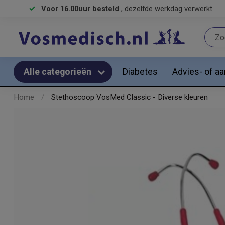
Voor 16.00uur besteld
, dezelfde werkdag verwerkt.
Diabetes
Advies- of a
Alle categorieën
Home
/
Stethoscoop VosMed Classic - Diverse kleuren