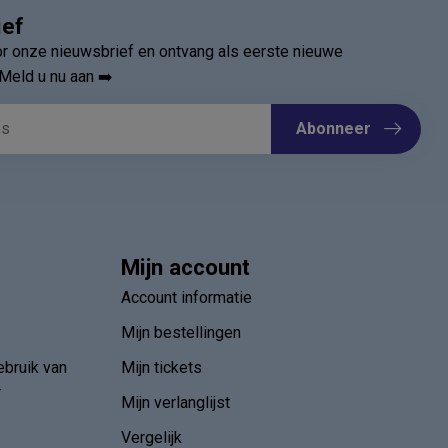
ief
oor onze nieuwsbrief en ontvang als eerste nieuwe
Meld u nu aan ➡️
Abonneer
Mijn account
Account informatie
Mijn bestellingen
ebruik van
Mijn tickets
r
Mijn verlanglijst
Vergelijk