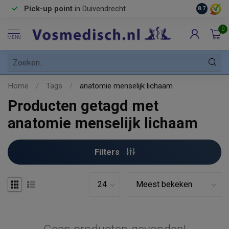
Pick-up point
in Duivendrecht
8.7
0
MENU
Home
/
Tags
/
anatomie menselijk lichaam
Producten getagd met
anatomie menselijk lichaam
Filters