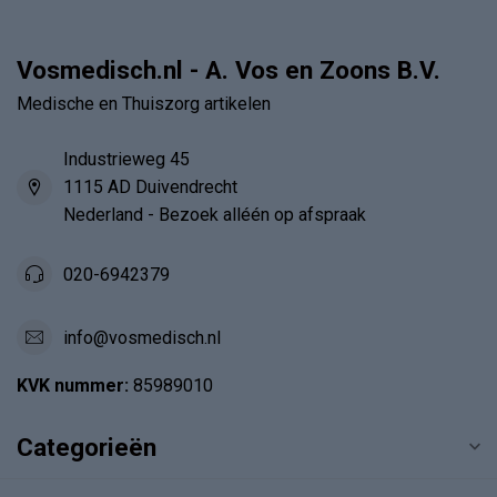
Vosmedisch.nl - A. Vos en Zoons B.V.
Medische en Thuiszorg artikelen
Industrieweg 45
1115 AD Duivendrecht
Nederland - Bezoek alléén op afspraak
020-6942379
info@vosmedisch.nl
KVK nummer:
85989010
Categorieën