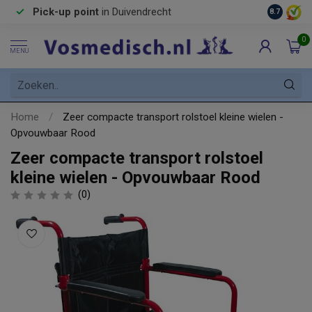
Pick-up point
in Duivendrecht
8.7
0
MENU
Home
/
Zeer compacte transport rolstoel kleine wielen -
Opvouwbaar Rood
Zeer compacte transport rolstoel
kleine wielen - Opvouwbaar Rood
(0)