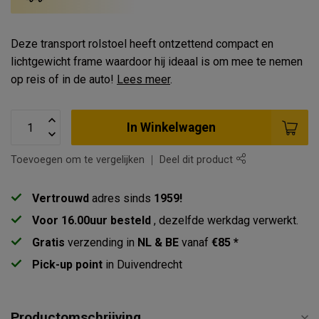
Deze transport rolstoel heeft ontzettend compact en
lichtgewicht frame waardoor hij ideaal is om mee te nemen
op reis of in de auto!
Lees meer
.
In Winkelwagen
Toevoegen om te vergelijken
Deel dit product
Vertrouwd
adres sinds
1959!
Voor 16.00uur besteld
, dezelfde werkdag verwerkt.
Gratis
verzending in
NL & BE
vanaf
€85 *
Pick-up point
in Duivendrecht
Productomschrijving