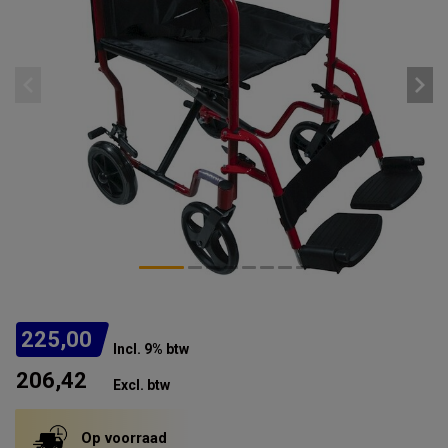
225,00
Incl. 9% btw
206,42
Excl. btw
Op voorraad