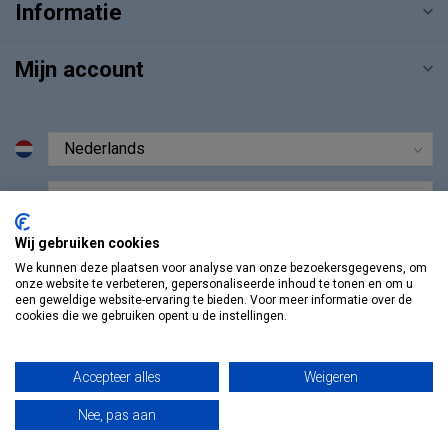
Informatie
Mijn account
€
Wij gebruiken cookies
We kunnen deze plaatsen voor analyse van onze bezoekersgegevens, om
onze website te verbeteren, gepersonaliseerde inhoud te tonen en om u
een geweldige website-ervaring te bieden. Voor meer informatie over de
cookies die we gebruiken opent u de instellingen.
Accepteer alles
Weigeren
Nee, pas aan
© Copyright 2026 Vosmedisch.nl - A. Vos en Zoons B.V.