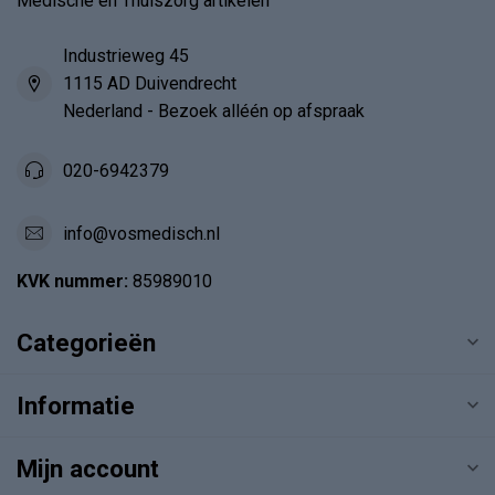
Medische en Thuiszorg artikelen
Industrieweg 45
1115 AD Duivendrecht
Nederland - Bezoek alléén op afspraak
020-6942379
info@vosmedisch.nl
KVK nummer:
85989010
Categorieën
Informatie
Mijn account