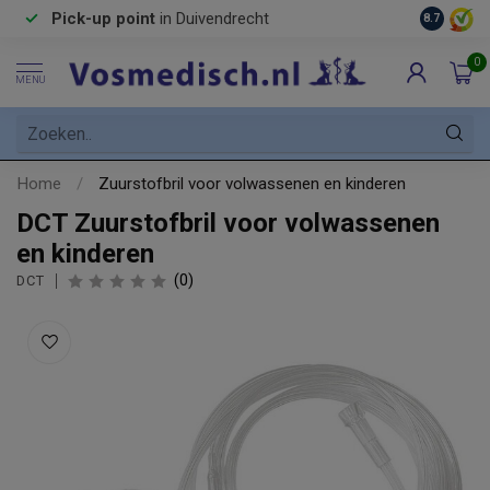
Pick-up point
in Duivendrecht
8.7
0
MENU
Home
/
Zuurstofbril voor volwassenen en kinderen
DCT Zuurstofbril voor volwassenen
en kinderen
(0)
DCT