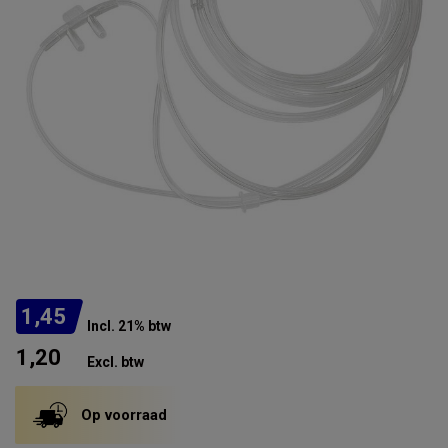
1,45
Incl. 21% btw
1,20
Excl. btw
Op voorraad