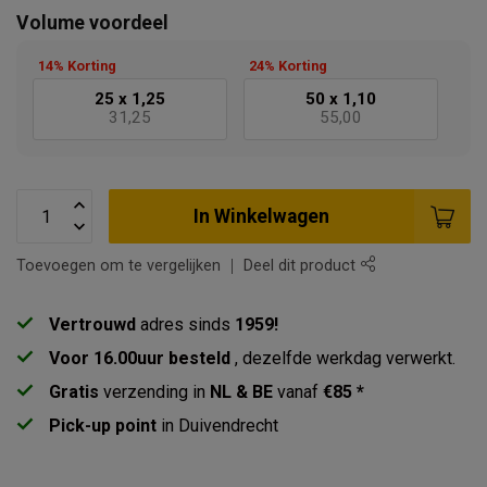
Volume voordeel
14% Korting
24% Korting
25 x
1,25
50 x
1,10
31,25
55,00
In Winkelwagen
Toevoegen om te vergelijken
Deel dit product
Vertrouwd
adres sinds
1959!
Voor 16.00uur besteld
, dezelfde werkdag verwerkt.
Gratis
verzending in
NL & BE
vanaf
€85 *
Pick-up point
in Duivendrecht