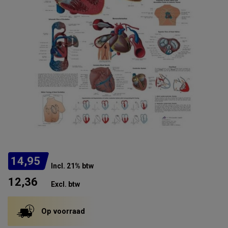
14,95
Incl. 21% btw
12,36
Excl. btw
Op voorraad