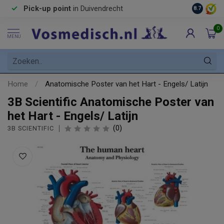
Pick-up point
in Duivendrecht
8.7
0
MENU
Home
/
Anatomische Poster van het Hart - Engels/ Latijn
3B Scientific Anatomische Poster van
het Hart - Engels/ Latijn
(0)
3B SCIENTIFIC