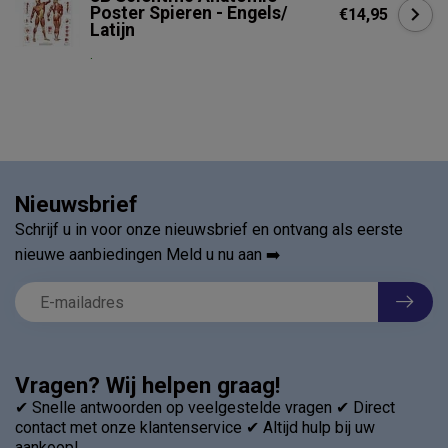
Poster Spieren - Engels/
€14,95
Latijn
.
Nieuwsbrief
Schrijf u in voor onze nieuwsbrief en ontvang als eerste
nieuwe aanbiedingen Meld u nu aan ➡️
Vragen? Wij helpen graag!
✔ Snelle antwoorden op veelgestelde vragen ✔ Direct
contact met onze klantenservice ✔ Altijd hulp bij uw
aankoop!