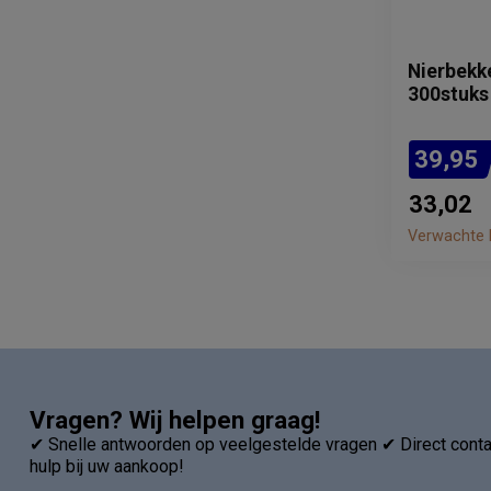
Nierbekke
300stuks
39,95
33,02
Verwachte l
Vragen? Wij helpen graag!
✔ Snelle antwoorden op veelgestelde vragen ✔ Direct contac
hulp bij uw aankoop!