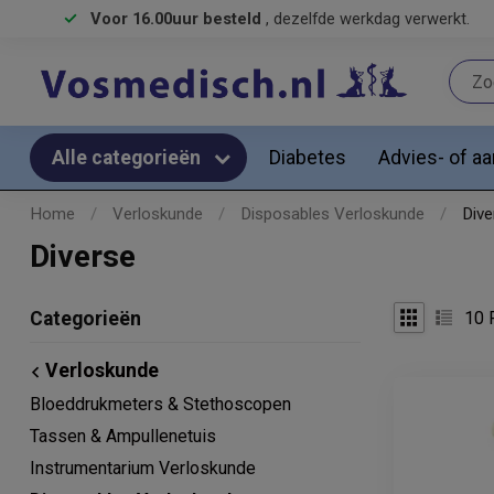
Voor 16.00uur besteld
, dezelfde werkdag verwerkt.
Diabetes
Advies- of a
Alle categorieën
Home
/
Verloskunde
/
Disposables Verloskunde
/
Dive
Diverse
10
P
Categorieën
Verloskunde
Bloeddrukmeters & Stethoscopen
Tassen & Ampullenetuis
Instrumentarium Verloskunde