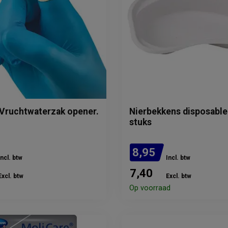
Vruchtwaterzak opener.
Nierbekkens disposable 
stuks
8,95
Incl. btw
Incl. btw
7,40
Excl. btw
Excl. btw
Op voorraad