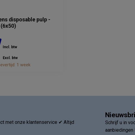
ns disposable pulp -
 (6x50)
Incl. btw
Excl. btw
evertijd: 1 week
Nieuwsbr
t met onze klantenservice ✔ Altijd
Schrijf u in v
aanbiedingen 