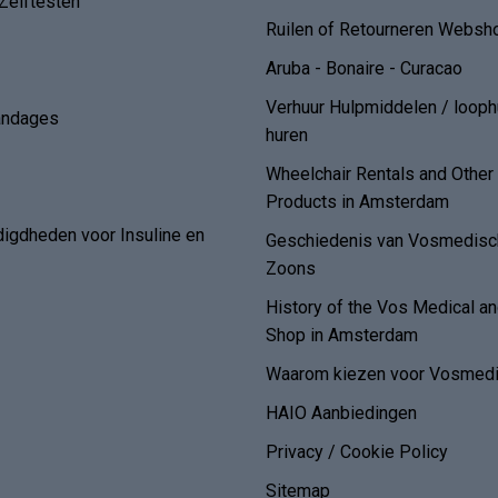
Zelftesten
Ruilen of Retourneren Websh
Aruba - Bonaire - Curacao
Verhuur Hulpmiddelen / loop
andages
huren
Wheelchair Rentals and Othe
Products in Amsterdam
digdheden voor Insuline en
Geschiedenis van Vosmedisch
Zoons
History of the Vos Medical 
Shop in Amsterdam
Waarom kiezen voor Vosmedi
HAIO Aanbiedingen
Privacy / Cookie Policy
Sitemap