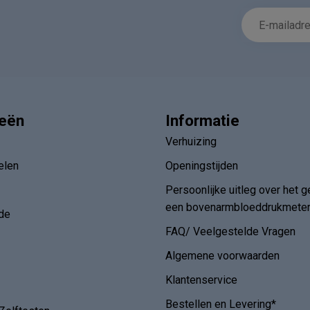
ieën
Informatie
Verhuizing
elen
Openingstijden
Persoonlijke uitleg over het g
een bovenarmbloeddrukmete
de
FAQ/ Veelgestelde Vragen
Algemene voorwaarden
Klantenservice
Bestellen en Levering*