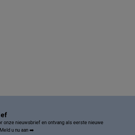
ief
oor onze nieuwsbrief en ontvang als eerste nieuwe
Meld u nu aan ➡️