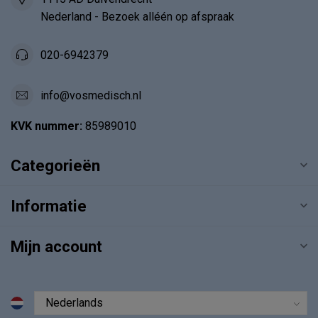
Nederland - Bezoek alléén op afspraak
020-6942379
info@vosmedisch.nl
KVK nummer:
85989010
Categorieën
Informatie
Mijn account