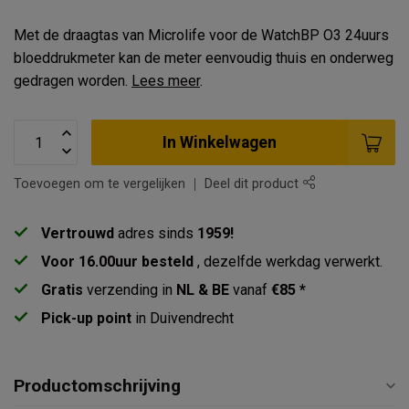
Met de draagtas van Microlife voor de WatchBP O3 24uurs
bloeddrukmeter kan de meter eenvoudig thuis en onderweg
gedragen worden.
Lees meer
.
In Winkelwagen
Toevoegen om te vergelijken
Deel dit product
Vertrouwd
adres sinds
1959!
Voor 16.00uur besteld
, dezelfde werkdag verwerkt.
Gratis
verzending in
NL & BE
vanaf
€85 *
Pick-up point
in Duivendrecht
Productomschrijving