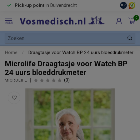
Pick-up point
in Duivendrecht
8.7
0
MENU
Home
/
Draagtasje voor Watch BP 24 uurs bloeddrukmeter
Microlife Draagtasje voor Watch BP
24 uurs bloeddrukmeter
(0)
MICROLIFE