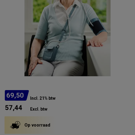
69,50
Incl. 21% btw
57,44
Excl. btw
Op voorraad