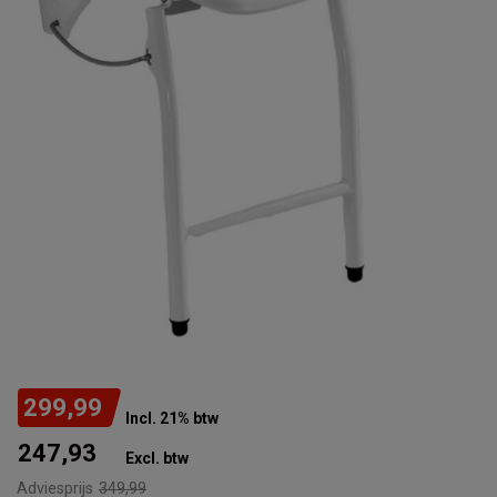
299,99
Incl. 21% btw
247,93
Excl. btw
Adviesprijs
349,99