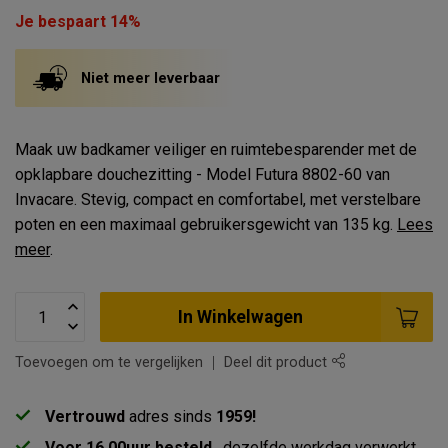
Je bespaart 14%
Niet meer leverbaar
Maak uw badkamer veiliger en ruimtebesparender met de
opklapbare douchezitting - Model Futura 8802-60 van
Invacare. Stevig, compact en comfortabel, met verstelbare
poten en een maximaal gebruikersgewicht van 135 kg.
Lees
meer
.
In Winkelwagen
Toevoegen om te vergelijken
Deel dit product
Vertrouwd
adres sinds
1959!
Voor 16.00uur besteld
, dezelfde werkdag verwerkt.