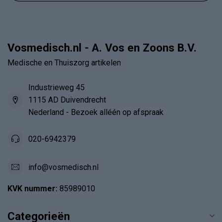
Vosmedisch.nl - A. Vos en Zoons B.V.
Medische en Thuiszorg artikelen
Industrieweg 45
1115 AD Duivendrecht
Nederland - Bezoek alléén op afspraak
020-6942379
info@vosmedisch.nl
KVK nummer:
85989010
Categorieën