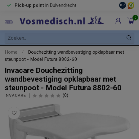
Pick-up point
in Duivendrecht
8.7
0
MENU
Home
/
Douchezitting wandbevestiging opklapbaar met
steunpoot - Model Futura 8802-60
Invacare Douchezitting
wandbevestiging opklapbaar met
steunpoot - Model Futura 8802-60
(0)
INVACARE