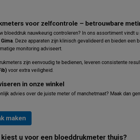
kmeters voor zelfcontrole – betrouwbare meti
 uw bloeddruk nauwkeurig controleren? In ons assortiment vind
n
Gima
. Deze apparaten zijn klinisch gevalideerd en bieden een 
lmatige monitoring adviseert.
ukmeters zijn eenvoudig te bedienen, leveren consistente resul
ib)
voor extra veiligheid.
viseren in onze winkel
onlijk advies over de juiste meter of manchetmaat? Maak dan gem
ak maken
kiest u voor een bloeddrukmeter thuis?