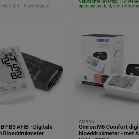
Verwachte levertijd: 1-2 Weke
evertijd: 4 - 6 werkdagen
speciaal besteld, niet retourn
OMRON
 BP B3 AFIB - Digitale
Omron M6 Comfort digi
 Bloeddrukmeter
bloeddrukmeter - met A