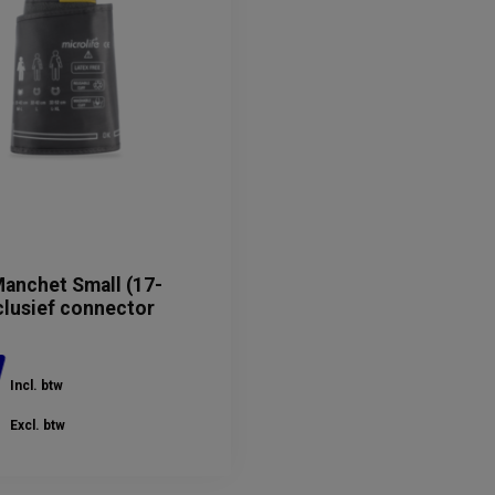
Manchet Small (17-
clusief connector
Incl. btw
Excl. btw
evertijd: 3 - 5 werkdagen