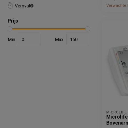
Veroval®
Verwachte l
Prijs
Min
Max
MICROLIFE
Microlife
Bovenarm