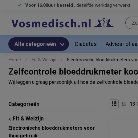
Voor 16.00uur besteld
, dezelfde werkdag verwerkt.
Diabetes
Advies- of a
Alle categorieën
Home
/
Fit & Welzijn
/
Electronische bloeddrukmeters voo
Zelfcontrole bloeddrukmeter koop
Wij leggen u graag persoonlijk uit hoe de zelfcontrole bloed
13
P
Categorieën
Fit & Welzijn
Electronische bloeddrukmeters voor
thuisgebruik