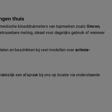
ngen thuis
t u medische bloeddrukmeters van topmerken zoals
Omron
,
betrouwbare meting, ideaal voor dagelijks gebruik of wanneer
taten en beschikken bij veel modellen over
aritmie-
akkelijk een afspraak bij ons op locatie via onderstaande