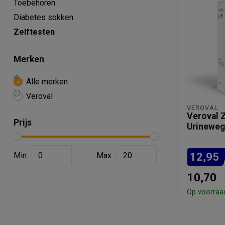
Toebehoren
Diabetes sokken
Zelftesten
Merken
Alle merken
Veroval
VEROVAL
Veroval Z
Prijs
Urinewegi
Min
Max
12,95
10,70
Op voorraa