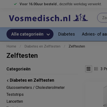
Voor 16.00uur besteld
, dezelfde werkdag verwerkt.
Diabetes
Advies- of a
Alle categorieën
Home
/
Diabetes en Zelftesten
/
Zelftesten
Zelftesten
3
Pr
Categorieën
Diabetes en Zelftesten
Glucosemeters / Cholesterolmeter
Teststrips
Lancetten