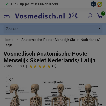
Pick-up point
in Duivendrecht
8.7
0
MENU
Home
/
Anatomische Poster Menselijk Skelet Nederlands/
Latijn
Vosmedisch Anatomische Poster
Menselijk Skelet Nederlands/ Latijn
(1)
VOSMEDISCH