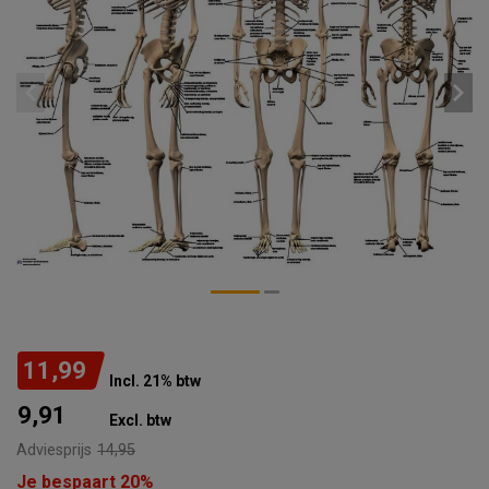
11,99
Incl. 21% btw
9,91
Excl. btw
Adviesprijs
14,95
Je bespaart 20%