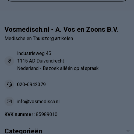
Vosmedisch.nl - A. Vos en Zoons B.V.
Medische en Thuiszorg artikelen
Industrieweg 45
1115 AD Duivendrecht
Nederland - Bezoek alléén op afspraak
020-6942379
info@vosmedisch.nl
KVK nummer:
85989010
Categorieën