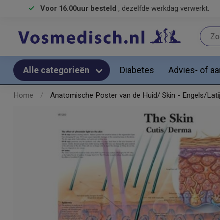
Voor 16.00uur besteld
, dezelfde werkdag verwerkt.
Diabetes
Advies- of a
Alle categorieën
Home
/
Anatomische Poster van de Huid/ Skin - Engels/Lati