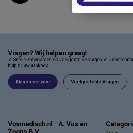
Vragen? Wij helpen graag!
✔ Snelle antwoorden op veelgestelde vragen ✔ Direct contac
hulp bij uw aankoop!
Klantenservice
Veelgestelde Vragen
Vosmedisch.nl - A. Vos en
Categor
Zoons B.V.
Artsen