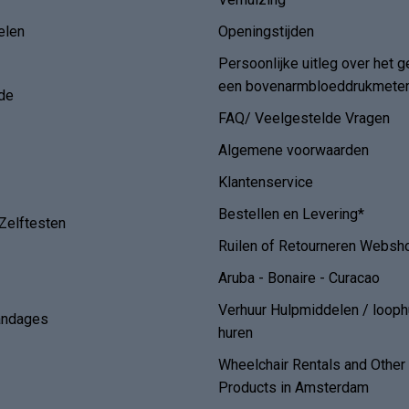
elen
Openingstijden
Persoonlijke uitleg over het g
een bovenarmbloeddrukmete
de
FAQ/ Veelgestelde Vragen
Algemene voorwaarden
Klantenservice
Bestellen en Levering*
Zelftesten
Ruilen of Retourneren Websh
Aruba - Bonaire - Curacao
Verhuur Hulpmiddelen / loop
andages
huren
Wheelchair Rentals and Othe
Products in Amsterdam