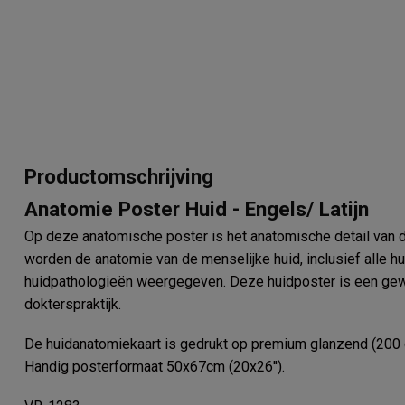
Productomschrijving
Anatomie Poster Huid - Engels/ Latijn
Op deze anatomische poster is het anatomische detail van d
worden de anatomie van de menselijke huid, inclusief alle 
huidpathologieën weergegeven. Deze huidposter is een gewel
dokterspraktijk.
De huidanatomiekaart is gedrukt op premium glanzend (200 g
Handig posterformaat 50x67cm (20x26'').