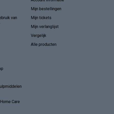
Mijn bestellingen
ebruik van
Mijn tickets
r
Mijn verlanglijst
Vergelijk
Alle producten
op
hulpmiddelen
r Home Care