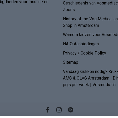
digdheden voor Insuline en
Geschiedenis van Vosmedisch
Zoons
History of the Vos Medical 
Shop in Amsterdam
Waarom kiezen voor Vosmedi
HAIO Aanbiedingen
Privacy / Cookie Policy
Sitemap
Vandaag krukken nodig? Kruk
AMC & OLVG Amsterdam | Dire
prijs per week | Vosmedisch