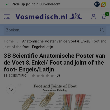
Pick-up point
in Duivendrecht
8.7
0
MENU
Home
/
Anatomische Poster van de Voet & Enkel/ Foot and
joint of the foot- Engels/Latijn
3B Scientific Anatomische Poster van
de Voet & Enkel/ Foot and joint of the
foot- Engels/Latijn
(0)
3B SCIENTIFIC