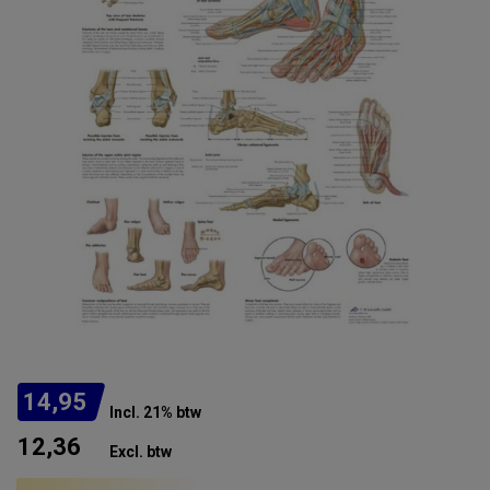
14,95
Incl. 21% btw
12,36
Excl. btw