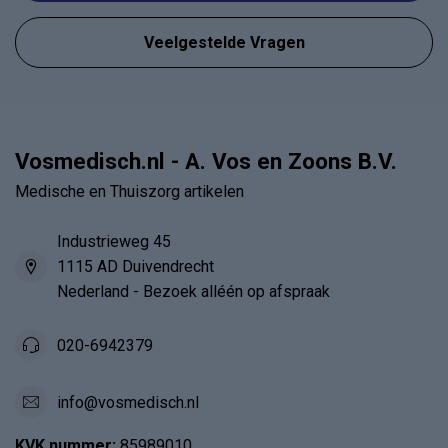
Veelgestelde Vragen
Vosmedisch.nl - A. Vos en Zoons B.V.
Medische en Thuiszorg artikelen
Industrieweg 45
1115 AD Duivendrecht
Nederland - Bezoek alléén op afspraak
020-6942379
info@vosmedisch.nl
KVK nummer:
85989010