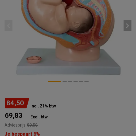
84,50
Incl. 21% btw
69,83
Excl. btw
Adviesprijs
89,50
Je bespaart 6%