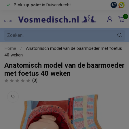
Pick-up point
in Duivendrecht
8.7
0
MENU
Home
/
Anatomisch model van de baarmoeder met foetus
40 weken
Anatomisch model van de baarmoeder
met foetus 40 weken
(0)