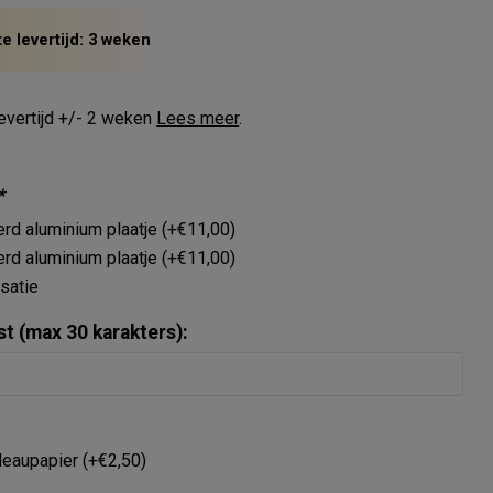
e levertijd: 3 weken
evertijd +/- 2 weken
Lees meer
.
*
erd aluminium plaatje (+€11,00)
rd aluminium plaatje (+€11,00)
satie
st (max 30 karakters):
deaupapier (+€2,50)