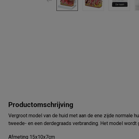
Productomschrijving
Vergroot model van de huid met aan de ene zijde normale hui
tweede- en een derdegraads verbranding. Het model wordt g
Afmeting 15x10x7cm