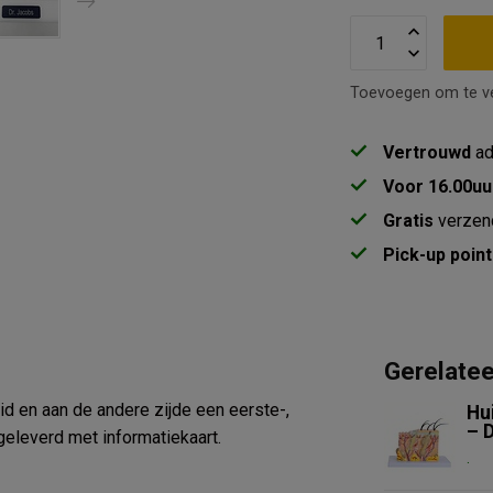
Toevoegen om te ve
Vertrouwd
ad
Voor 16.00uu
Gratis
verzen
Pick-up point
Gerelate
d en aan de andere zijde een eerste-,
Hu
– 
eleverd met informatiekaart.
.