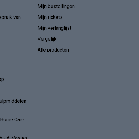
Mijn bestellingen
ebruik van
Mijn tickets
r
Mijn verlanglijst
Vergelijk
Alle producten
op
hulpmiddelen
r Home Care
 - A. Vos en