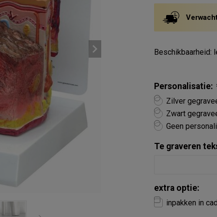
Verwacht
Beschikbaarheid: l
Personalisatie:
Zilver gegrave
Zwart gegravee
Geen personali
Te graveren tek
extra optie:
inpakken in ca