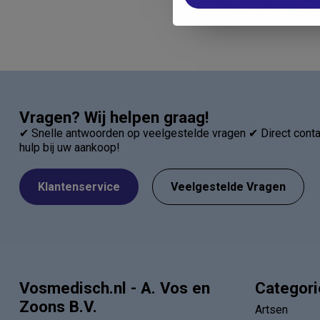
Vragen? Wij helpen graag!
✔ Snelle antwoorden op veelgestelde vragen ✔ Direct contac
hulp bij uw aankoop!
Klantenservice
Veelgestelde Vragen
Vosmedisch.nl - A. Vos en
Categor
Zoons B.V.
Artsen