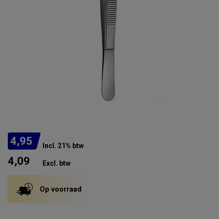
4,95
Incl. 21% btw
4,09
Excl. btw
Op voorraad