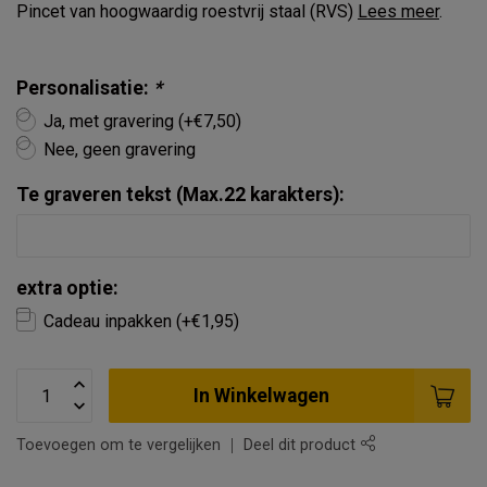
Pincet van hoogwaardig roestvrij staal (RVS)
Lees meer
.
Personalisatie:
*
Ja, met gravering (+€7,50)
Nee, geen gravering
Te graveren tekst (Max.22 karakters):
extra optie:
Cadeau inpakken (+€1,95)
In Winkelwagen
Toevoegen om te vergelijken
Deel dit product