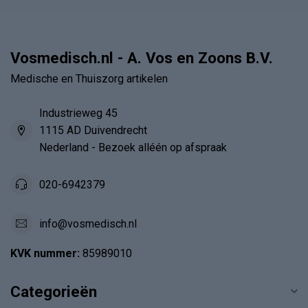
Vosmedisch.nl - A. Vos en Zoons B.V.
Medische en Thuiszorg artikelen
Industrieweg 45
1115 AD Duivendrecht
Nederland - Bezoek alléén op afspraak
020-6942379
info@vosmedisch.nl
KVK nummer:
85989010
Categorieën