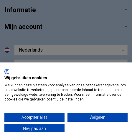
Informatie
Mijn account
€
Wij gebruiken cookies
We kunnen deze plaatsen voor analyse van onze bezoekersgegevens, om
onze website te verbeteren, gepersonaliseerde inhoud te tonen en om u
een geweldige website-ervaring te bieden. Voor meer informatie over de
cookies die we gebruiken opent u de instellingen.
Accepteer alles
Weigeren
Nee, pas aan
© Copyright 2026 Vosmedisch.nl - A. Vos en Zoons B.V.