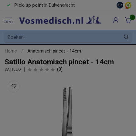
Pick-up point
in Duivendrecht
8.7
0
MENU
Home
/
Anatomisch pincet - 14cm
Satillo Anatomisch pincet - 14cm
(0)
SATILLO