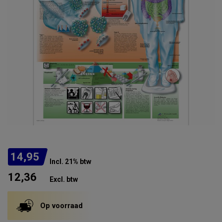
14,95
Incl. 21% btw
12,36
Excl. btw
Op voorraad