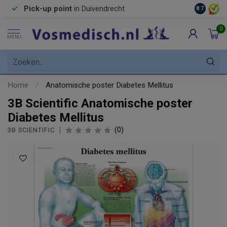
Pick-up point
in Duivendrecht
8.7
0
MENU
Home
/
Anatomische poster Diabetes Mellitus
3B Scientific Anatomische poster
Diabetes Mellitus
(0)
3B SCIENTIFIC