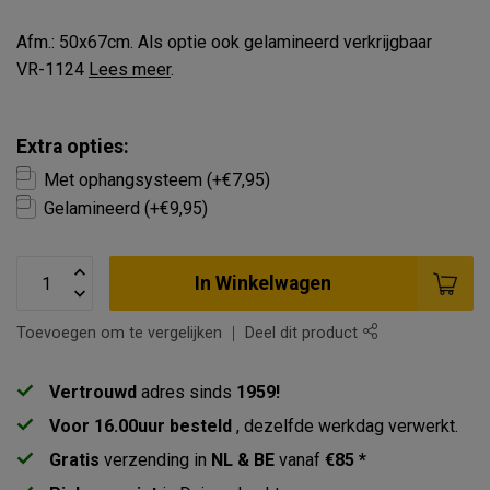
Afm.: 50x67cm. Als optie ook gelamineerd verkrijgbaar
VR-1124
Lees meer
.
Extra opties:
Met ophangsysteem (+€7,95)
Gelamineerd (+€9,95)
In Winkelwagen
Toevoegen om te vergelijken
Deel dit product
Vertrouwd
adres sinds
1959!
Voor 16.00uur besteld
, dezelfde werkdag verwerkt.
Gratis
verzending in
NL & BE
vanaf
€85 *