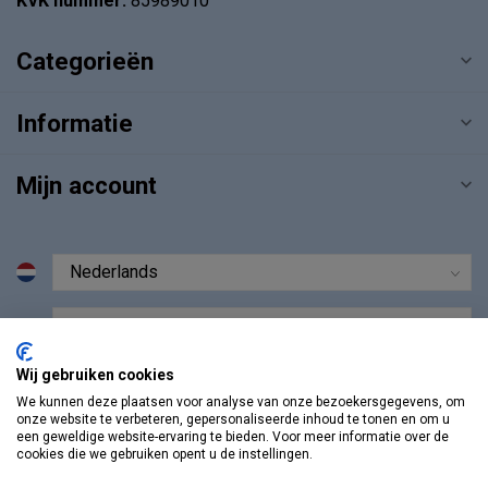
KVK nummer:
85989010
Categorieën
Informatie
Mijn account
€
Wij gebruiken cookies
We kunnen deze plaatsen voor analyse van onze bezoekersgegevens, om
onze website te verbeteren, gepersonaliseerde inhoud te tonen en om u
een geweldige website-ervaring te bieden. Voor meer informatie over de
cookies die we gebruiken opent u de instellingen.