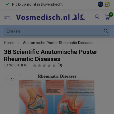
Pick-up point
in Duivendrecht
8.7
0
MENU
Home
/
Anatomische Poster Rheumatic Diseases
3B Scientific Anatomische Poster
Rheumatic Diseases
(0)
3B SCIENTIFIC