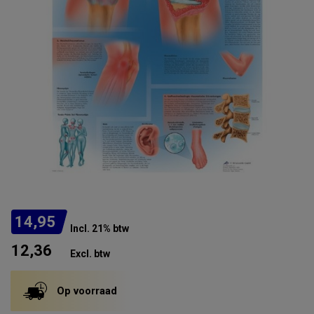
14,95
Incl. 21% btw
12,36
Excl. btw
Op voorraad