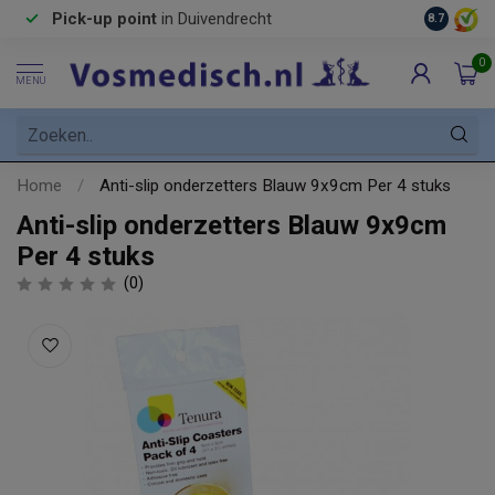
Pick-up point
in Duivendrecht
8.7
0
MENU
Home
/
Anti-slip onderzetters Blauw 9x9cm Per 4 stuks
Anti-slip onderzetters Blauw 9x9cm
Per 4 stuks
(0)