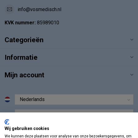
info@vosmedisch.nl
KVK nummer:
85989010
Categorieën
Informatie
Mijn account
€
Wij gebruiken cookies
We kunnen deze plaatsen voor analyse van onze bezoekersgegevens, om