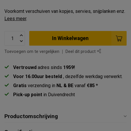
Voorkomt verschuiven van kopjes, servies, snijplanken enz.
Lees meer
.
In Winkelwagen
Toevoegen om te vergelijken
Deel dit product
Vertrouwd
adres sinds
1959!
Voor 16.00uur besteld
, dezelfde werkdag verwerkt.
Gratis
verzending in
NL & BE
vanaf
€85 *
Pick-up point
in Duivendrecht
Productomschrijving