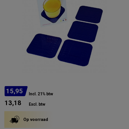
15,95
Incl. 21% btw
13,18
Excl. btw
Op voorraad