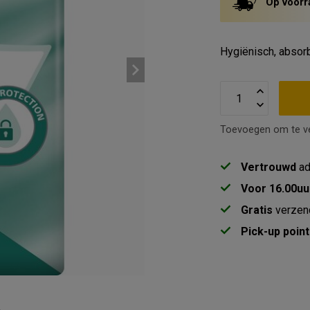
Op voorr
Hygiënisch, absorb
Toevoegen om te ve
Vertrouwd
ad
Voor 16.00uu
Gratis
verzen
Pick-up point