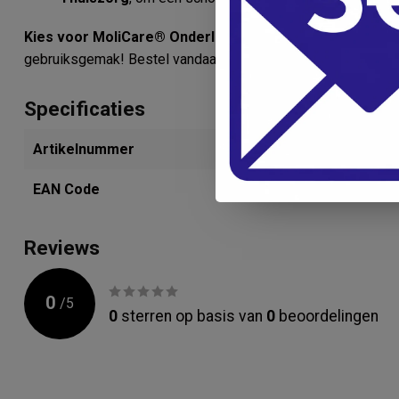
Kies voor MoliCare® Onderleggers Premium
en ervaar 
gebruiksgemak! Bestel vandaag nog en zorg voor optimale be
Specificaties
Artikelnummer
285614698
EAN Code
4052199505
Reviews
0
/
5
0
sterren op basis van
0
beoordelingen