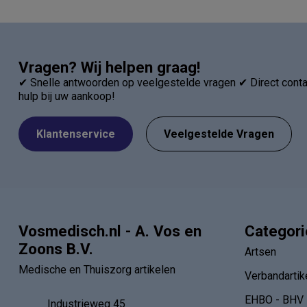
Vragen? Wij helpen graag!
✔ Snelle antwoorden op veelgestelde vragen ✔ Direct contac
hulp bij uw aankoop!
Klantenservice
Veelgestelde Vragen
Vosmedisch.nl - A. Vos en
Categor
Zoons B.V.
Artsen
Medische en Thuiszorg artikelen
Verbandartik
EHBO - BHV
Industrieweg 45