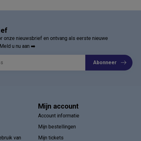
ief
oor onze nieuwsbrief en ontvang als eerste nieuwe
Meld u nu aan ➡️
Abonneer
Mijn account
Account informatie
Mijn bestellingen
ebruik van
Mijn tickets