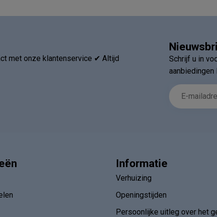
Nieuwsbr
t met onze klantenservice ✔ Altijd
Schrijf u in v
aanbiedingen 
ieën
Informatie
Verhuizing
elen
Openingstijden
Persoonlijke uitleg over het g