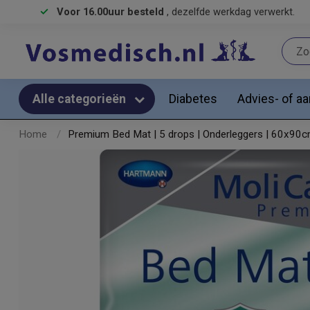
Voor 16.00uur besteld
, dezelfde werkdag verwerkt.
Diabetes
Advies- of a
Alle categorieën
Home
/
​Premium Bed Mat | 5 drops | Onderleggers | 60x90c