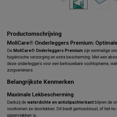
Productomschrijving
MoliCare® Onderleggers Premium: Optimal
De
MoliCare® Onderleggers Premium
zijn eenmalige ond
hygiënische verzorging en extra bescherming. Met een abso
deze onderleggers voor een betrouwbare vochtopname, wat e
zorgverleners.
Belangrijkste Kenmerken
Maximale Lekbescherming
Dankzij de
waterdichte en antislipachterkant
blijven de o
voorkomen ze doorlekken. Dit biedt gemoedsrust, of het nu 
oppervlakken is.