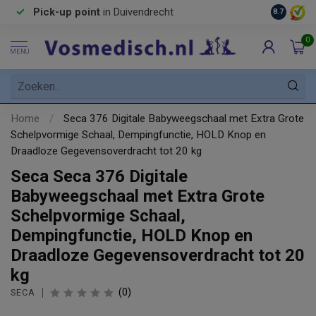
Pick-up point
in Duivendrecht
8.7
0
MENU
Home
/
Seca 376 Digitale Babyweegschaal met Extra Grote
Schelpvormige Schaal, Dempingfunctie, HOLD Knop en
Draadloze Gegevensoverdracht tot 20 kg
Seca Seca 376 Digitale
Babyweegschaal met Extra Grote
Schelpvormige Schaal,
Dempingfunctie, HOLD Knop en
Draadloze Gegevensoverdracht tot 20
kg
(0)
SECA