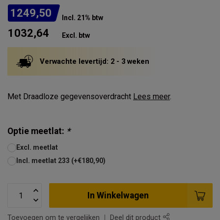
1249,50
Incl. 21% btw
1032,64
Excl. btw
Verwachte levertijd: 2 - 3 weken
Met Draadloze gegevensoverdracht
Lees meer
.
Optie meetlat:
*
Excl. meetlat
Incl. meetlat 233 (+€180,90)
In Winkelwagen
Toevoegen om te vergelijken
Deel dit product