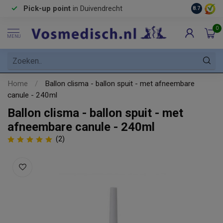
Pick-up point
in Duivendrecht
8.7
0
MENU
Home
/
Ballon clisma - ballon spuit - met afneembare
canule - 240ml
Ballon clisma - ballon spuit - met
afneembare canule - 240ml
(2)