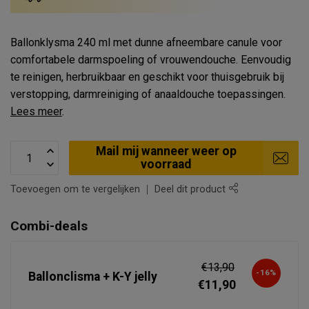
Ballonklysma 240 ml met dunne afneembare canule voor
comfortabele darmspoeling of vrouwendouche. Eenvoudig
te reinigen, herbruikbaar en geschikt voor thuisgebruik bij
verstopping, darmreiniging of anaaldouche toepassingen.
Lees meer
.
Mail mij wanneer weer op
voorraad
Toevoegen om te vergelijken
Deel dit product
Combi-deals
€13,90
-16%
Ballonclisma + K-Y jelly
€11,90