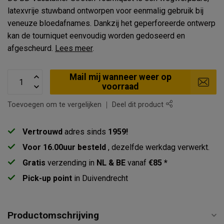
latexvrije stuwband ontworpen voor eenmalig gebruik bij
veneuze bloedafnames. Dankzij het geperforeerde ontwerp
kan de tourniquet eenvoudig worden gedoseerd en
afgescheurd.
Lees meer
.
Mail mij wanneer weer op
voorraad
Toevoegen om te vergelijken
Deel dit product
Vertrouwd
adres sinds
1959!
Voor 16.00uur besteld
, dezelfde werkdag verwerkt.
Gratis
verzending in
NL & BE
vanaf
€85 *
Pick-up point
in Duivendrecht
Productomschrijving