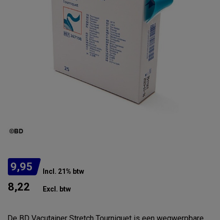
9,95
Incl. 21% btw
8,22
Excl. btw
De BD Vacutainer Stretch Tourniquet is een wegwerpbare,