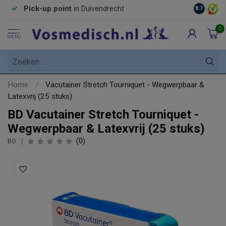
Pick-up point
in Duivendrecht
8.7
0
MENU
Home
/
Vacutainer Stretch Tourniquet - Wegwerpbaar &
Latexvrij (25 stuks)
BD Vacutainer Stretch Tourniquet -
Wegwerpbaar & Latexvrij (25 stuks)
(0)
BD