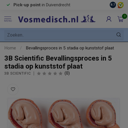
Pick-up point
in Duivendrecht
8.7
0
MENU
Home
/
Bevallingsproces in 5 stadia op kunststof plaat
3B Scientific Bevallingsproces in 5
stadia op kunststof plaat
(0)
3B SCIENTIFIC