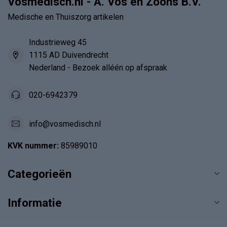
Vosmedisch.nl - A. Vos en Zoons B.V.
Medische en Thuiszorg artikelen
Industrieweg 45
1115 AD Duivendrecht
Nederland - Bezoek alléén op afspraak
020-6942379
info@vosmedisch.nl
KVK nummer:
85989010
Categorieën
Informatie