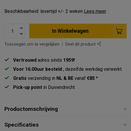
Beschikbaarheid: levertijd +/- 2 weken
Lees meer
.
In Winkelwagen
Toevoegen om te vergelijken
Deel dit product
Vertrouwd
adres sinds
1959!
Voor 16.00uur besteld
, dezelfde werkdag verwerkt.
Gratis
verzending in
NL & BE
vanaf
€85 *
Pick-up point
in Duivendrecht
Productomschrijving
Specificaties