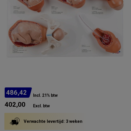
486,42
Incl. 21% btw
402,00
Excl. btw
Verwachte levertijd: 3 weken