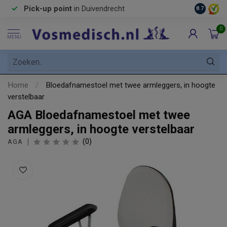
Pick-up point
in Duivendrecht
8.7
0
MENU
Home
/
Bloedafnamestoel met twee armleggers, in hoogte
verstelbaar
AGA Bloedafnamestoel met twee
armleggers, in hoogte verstelbaar
(0)
AGA