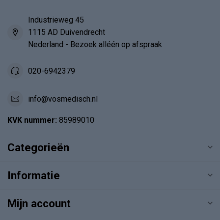
Industrieweg 45
1115 AD Duivendrecht
Nederland - Bezoek alléén op afspraak
020-6942379
info@vosmedisch.nl
KVK nummer:
85989010
Categorieën
Informatie
Mijn account