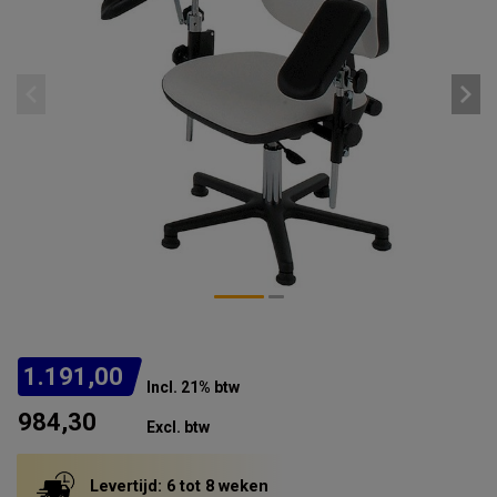
1.191,00
Incl. 21% btw
984,30
Excl. btw
Levertijd: 6 tot 8 weken