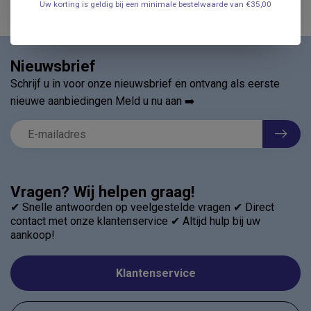
Uw korting is geldig bij een minimale bestelwaarde van €35,00
Nieuwsbrief
Schrijf u in voor onze nieuwsbrief en ontvang als eerste
nieuwe aanbiedingen Meld u nu aan ➡️
Vragen? Wij helpen graag!
✔ Snelle antwoorden op veelgestelde vragen ✔ Direct
contact met onze klantenservice ✔ Altijd hulp bij uw
aankoop!
Klantenservice