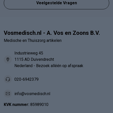
Veelgestelde Vragen
Vosmedisch.nl - A. Vos en Zoons B.V.
Medische en Thuiszorg artikelen
Industrieweg 45
1115 AD Duivendrecht
Nederland - Bezoek alléén op afspraak
020-6942379
info@vosmedisch.nl
KVK nummer:
85989010