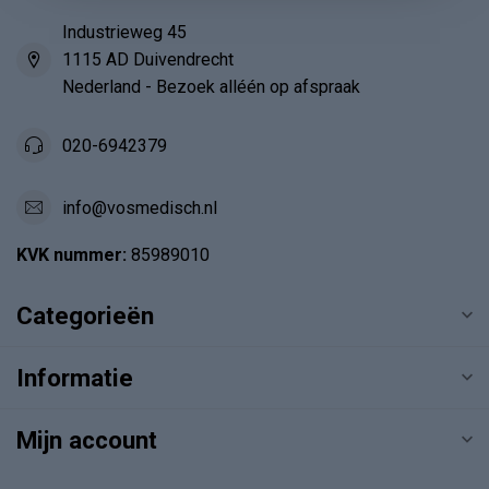
Industrieweg 45
1115 AD Duivendrecht
Nederland - Bezoek alléén op afspraak
020-6942379
info@vosmedisch.nl
KVK nummer:
85989010
Categorieën
Informatie
Mijn account