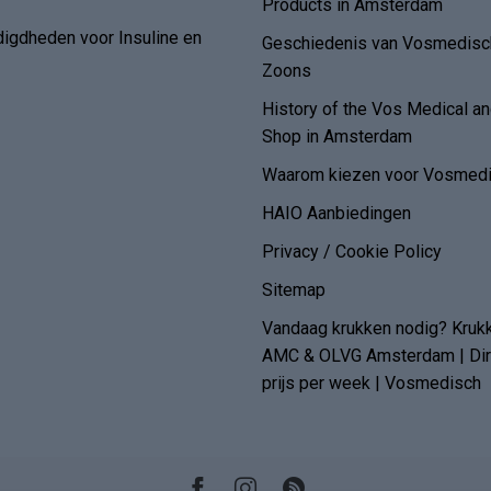
Products in Amsterdam
digdheden voor Insuline en
Geschiedenis van Vosmedisch
Zoons
History of the Vos Medical 
Shop in Amsterdam
Waarom kiezen voor Vosmedi
HAIO Aanbiedingen
Privacy / Cookie Policy
Sitemap
Vandaag krukken nodig? Kruk
AMC & OLVG Amsterdam | Dire
prijs per week | Vosmedisch