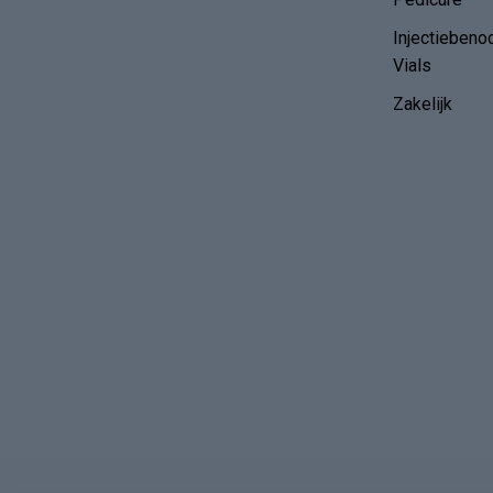
Injectiebeno
Vials
Zakelijk