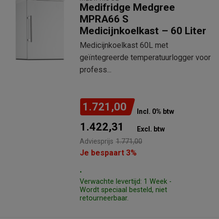
Medifridge Medgree
MPRA66 S
Medicijnkoelkast – 60 Liter
Medicijnkoelkast 60L met
geïntegreerde temperatuurlogger voor
profess...
1.721,00
Incl. 0% btw
1.422,31
Excl. btw
Adviesprijs
1.771,00
Je bespaart 3%
.
Verwachte levertijd: 1 Week -
Wordt speciaal besteld, niet
retourneerbaar.