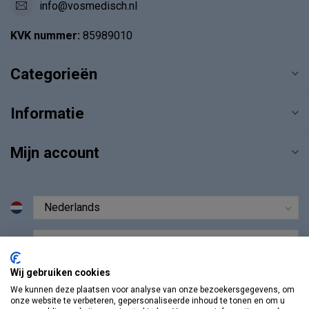
info@vosmedisch.nl
KVK nummer:
85989010
Categorieën
Informatie
Mijn account
€
Wij gebruiken cookies
We kunnen deze plaatsen voor analyse van onze bezoekersgegevens, om
onze website te verbeteren, gepersonaliseerde inhoud te tonen en om u