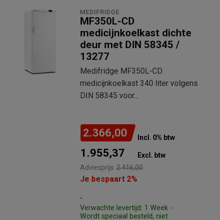
MEDIFRIDGE
MF350L-CD
medicijnkoelkast dichte
deur met DIN 58345 /
13277
Medifridge MF350L-CD
medicijnkoelkast 340 liter volgens
DIN 58345 voor...
2.366,00
Incl. 0% btw
1.955,37
Excl. btw
Adviesprijs
2.416,00
Je bespaart 2%
.
Verwachte levertijd: 1 Week -
Wordt speciaal besteld, niet