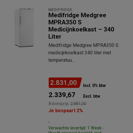
MEDIFRIDGE
Medifridge Medgree
MPRA350 S
Medicijnkoelkast – 340
Liter
Medifridge Medgree MPRA350 S
medicijnkoelkast 340 liter met
temperatuu...
2.831,00
Incl. 0% btw
2.339,67
Excl. btw
Adviesprijs
2.881,00
Je bespaart 2%
.
Verwachte levertijd: 1 Week -