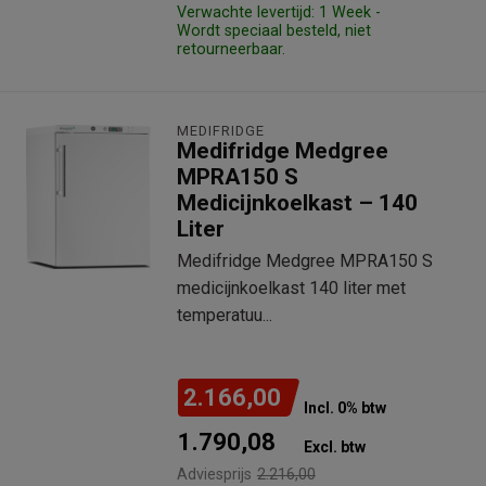
Verwachte levertijd: 1 Week -
Wordt speciaal besteld, niet
retourneerbaar.
MEDIFRIDGE
Medifridge Medgree
MPRA150 S
Medicijnkoelkast – 140
Liter
Medifridge Medgree MPRA150 S
medicijnkoelkast 140 liter met
temperatuu...
2.166,00
Incl. 0% btw
1.790,08
Excl. btw
Adviesprijs
2.216,00