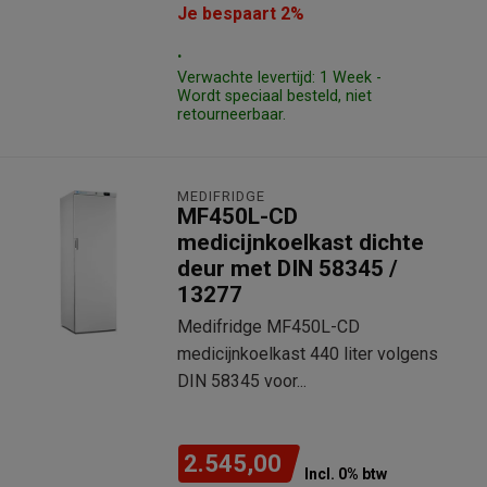
Je bespaart 2%
.
Verwachte levertijd: 1 Week -
Wordt speciaal besteld, niet
retourneerbaar.
MEDIFRIDGE
MF450L-CD
medicijnkoelkast dichte
deur met DIN 58345 /
13277
Medifridge MF450L-CD
medicijnkoelkast 440 liter volgens
DIN 58345 voor...
2.545,00
Incl. 0% btw