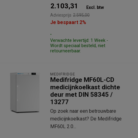
2.103,31
Excl. btw
Adviesprijs
2.595,00
Je bespaart 2%
.
Verwachte levertijd: 1 Week -
Wordt speciaal besteld, niet
retourneerbaar.
MEDIFRIDGE
Medifridge MF60L-CD
medicijnkoelkast dichte
deur met DIN 58345 /
13277
Op zoek naar een betrouwbare
medicijnkoelkast? De Medifridge
MF60L 2.0...