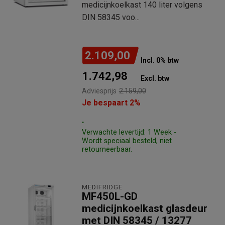
medicijnkoelkast 140 liter volgens
DIN 58345 voo...
2.109,00
Incl. 0% btw
1.742,98
Excl. btw
Adviesprijs
2.159,00
Je bespaart 2%
.
Verwachte levertijd: 1 Week -
Wordt speciaal besteld, niet
retourneerbaar.
MEDIFRIDGE
MF450L-GD
medicijnkoelkast glasdeur
met DIN 58345 / 13277