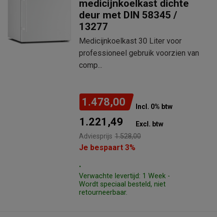
medicijnkoelkast dichte
deur met DIN 58345 /
13277
Medicijnkoelkast 30 Liter voor
professioneel gebruik voorzien van
comp...
1.478,00
Incl. 0% btw
1.221,49
Excl. btw
Adviesprijs
1.528,00
Je bespaart 3%
.
Verwachte levertijd: 1 Week -
Wordt speciaal besteld, niet
retourneerbaar.