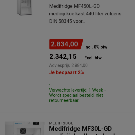
Medifridge MF450L-GD
medicijnkoelkast 440 liter volgens
DIN 58345 voor...
2.834,00
Incl. 0% btw
2.342,15
Excl. btw
Adviesprijs
2.884,00
Je bespaart 2%
.
Verwachte levertijd: 1 Week -
Wordt speciaal besteld, niet
retourneerbaar.
MEDIFRIDGE
Medifridge MF30L-GD