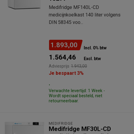
Medifridge MF140L-CD
medicijnkoelkast 140 liter volgens
DIN 58345 voo...
1.893,00
Incl. 0% btw
1.564,46
Excl. btw
Adviesprijs
1.943,00
Je bespaart 3%
.
Verwachte levertijd: 1 Week -
Wordt speciaal besteld, niet
retourneerbaar.
MEDIFRIDGE
Medifridge MF30L-CD