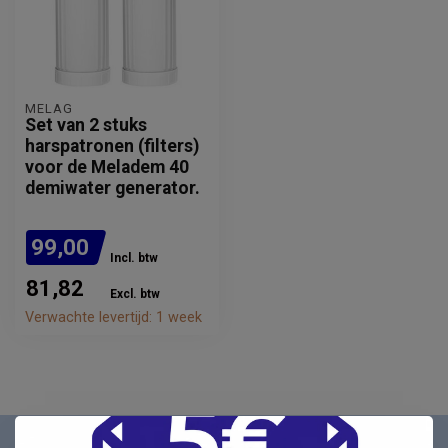
MELAG
Set van 2 stuks
harspatronen (filters)
voor de Meladem 40
demiwater generator.
99,00
Incl. btw
81,82
Excl. btw
Verwachte levertijd: 1 week