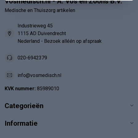
Vosmedisch.nl - A. Vos en Zoons B.V.
Medische en Thuiszorg artikelen
Industrieweg 45
1115 AD Duivendrecht
Nederland - Bezoek alléén op afspraak
020-6942379
info@vosmedisch.nl
KVK nummer:
85989010
Categorieën
Informatie