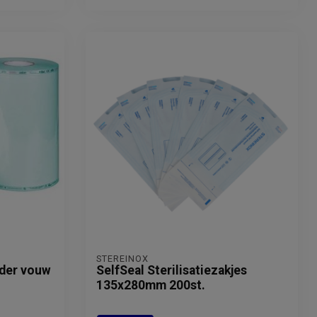
STEREINOX
nder vouw
SelfSeal Sterilisatiezakjes
135x280mm 200st.