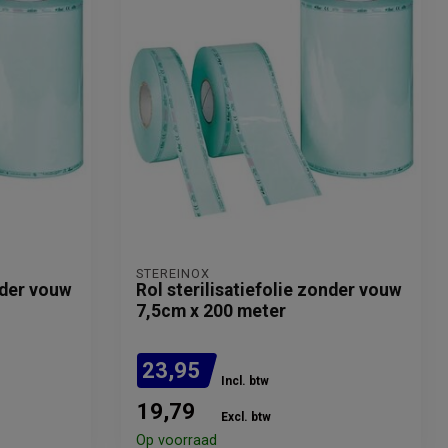
STEREINOX
nder vouw
Rol sterilisatiefolie zonder vouw
7,5cm x 200 meter
23,95
Incl. btw
19,79
Excl. btw
Op voorraad