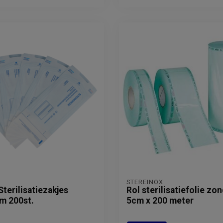
STEREINOX
Sterilisatiezakjes
Rol sterilisatiefolie zo
m 200st.
5cm x 200 meter