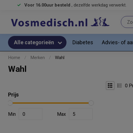
Voor 16.00uur besteld
, dezelfde werkdag verwerkt.
Diabetes
Advies- of a
Alle categorieën
Home
/
Merken
/
Wahl
Wahl
0
Pr
Prijs
Min
Max