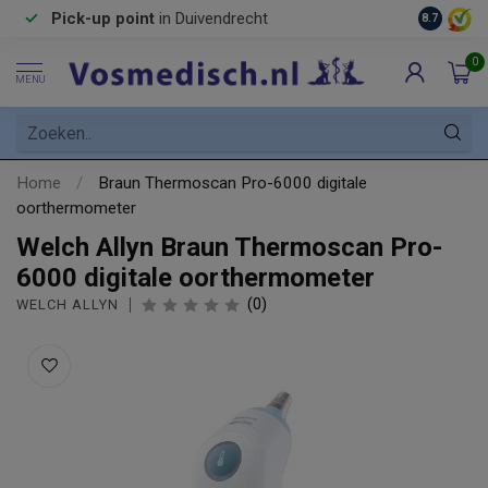
Pick-up point
in Duivendrecht
8.7
0
MENU
Home
/
Braun Thermoscan Pro-6000 digitale
oorthermometer
Welch Allyn Braun Thermoscan Pro-
6000 digitale oorthermometer
(0)
WELCH ALLYN