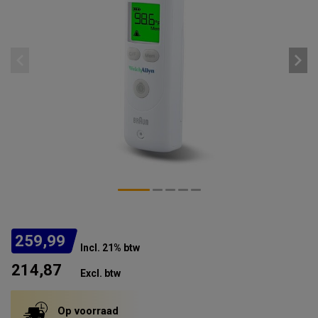
259,99
Incl. 21% btw
214,87
Excl. btw
Op voorraad