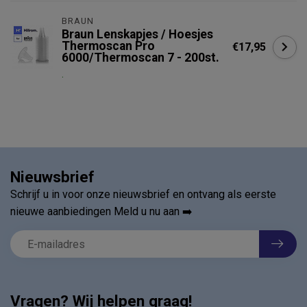
BRAUN
Braun Lenskapjes / Hoesjes
Thermoscan Pro
€17,95
6000/Thermoscan 7 - 200st.
.
Nieuwsbrief
Schrijf u in voor onze nieuwsbrief en ontvang als eerste
nieuwe aanbiedingen Meld u nu aan ➡️
Vragen? Wij helpen graag!