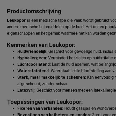
Productomschrijving
Leukopor
is een medische tape die vaak wordt gebruikt voor
andere medische hulpmiddelen op de huid. Het is een popula
eigenschappen en het gemak waarmee het kan worden gebru
Kenmerken van Leukopor:
Huidvriendelijk:
Geschikt voor gevoelige huid, inclusi
Hypoallergeen:
Vermindert het risico op huidirritatie 
Luchtdoorlatend:
Laat de huid ademen, wat belangrij
Waterafstotend:
Weerstaat lichte blootstelling aan vo
Sterk, maar makkelijk te scheuren:
Kan eenvoudig 
afgescheurd, zonder schaar.
Latexvrij:
Geschikt voor mensen met een latexallergie
Toepassingen van Leukopor:
Fixeren van verbanden:
Houdt gaasjes en wondverban
Bevestigen van katheters en sondes:
Zorgt voor ve