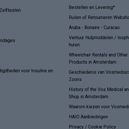
Bestellen en Levering*
Zelftesten
Ruilen of Retourneren Websh
Aruba - Bonaire - Curacao
Verhuur Hulpmiddelen / loop
andages
huren
Wheelchair Rentals and Othe
Products in Amsterdam
digdheden voor Insuline en
Geschiedenis van Vosmedisch
Zoons
History of the Vos Medical 
Shop in Amsterdam
Waarom kiezen voor Vosmedi
HAIO Aanbiedingen
Privacy / Cookie Policy