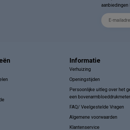
aanbiedingen 
ieën
Informatie
Verhuizing
elen
Openingstijden
Persoonlijke uitleg over het g
een bovenarmbloeddrukmete
de
FAQ/ Veelgestelde Vragen
Algemene voorwaarden
Klantenservice