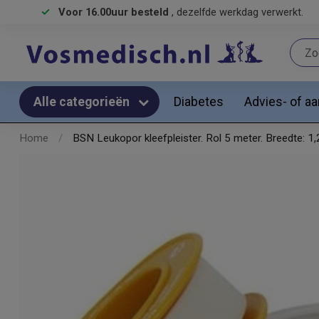
Voor 16.00uur besteld
, dezelfde werkdag verwerkt.
Diabetes
Advies- of a
Alle categorieën
Home
/
BSN Leukopor kleefpleister. Rol 5 meter. Breedte: 1,