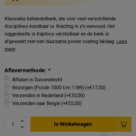
Klassieke behandelbank, die voor veel verschillende
disciplines inzetbaar is. Krachtig in z’n eenvoud. Het
ruggedeelte is traploos verstelbaar en de bank is
afgewerkt met een duurzame power coating laklaag.
Lees
meer
.
Aflevermethode:
*
Afhalen in Duivendrecht
Bezorgen (P.code 1000 t/m 1189) (+€17,50)
Verzenden in Nederland (+€35,00)
Verzenden naar België (+€55,00)
In Winkelwagen