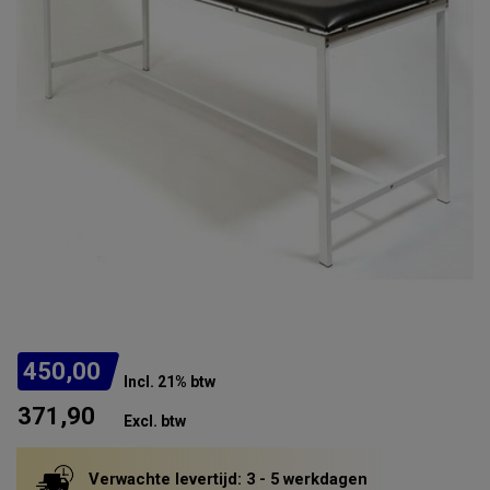
450,00
Incl. 21% btw
371,90
Excl. btw
Verwachte levertijd: 3 - 5 werkdagen