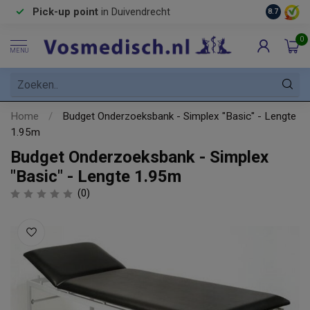
Pick-up point
in Duivendrecht
8.7
0
MENU
Home
/
Budget Onderzoeksbank - Simplex "Basic" - Lengte
1.95m
Budget Onderzoeksbank - Simplex
"Basic" - Lengte 1.95m
(0)