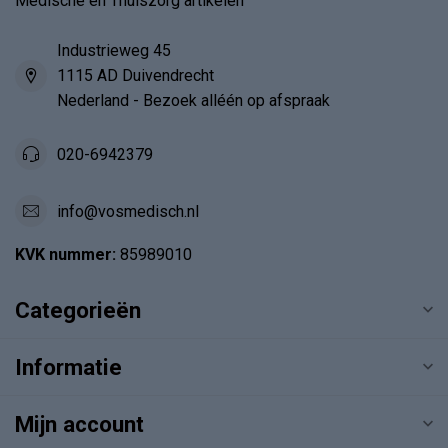
Medische en Thuiszorg artikelen
Industrieweg 45
1115 AD Duivendrecht
Nederland - Bezoek alléén op afspraak
020-6942379
info@vosmedisch.nl
KVK nummer:
85989010
Categorieën
Informatie
Mijn account