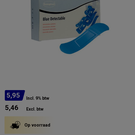
5,95
Incl. 9% btw
5,46
Excl. btw
Op voorraad