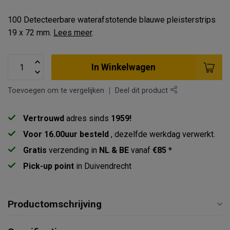
100 Detecteerbare waterafstotende blauwe pleisterstrips
19 x 72 mm.
Lees meer
.
In Winkelwagen
Toevoegen om te vergelijken
Deel dit product
Vertrouwd
adres sinds
1959!
Voor 16.00uur besteld
, dezelfde werkdag verwerkt.
Gratis
verzending in
NL & BE
vanaf
€85 *
Pick-up point
in Duivendrecht
Productomschrijving