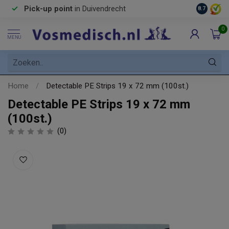
Pick-up point
in Duivendrecht
8.7
0
MENU
Home
/
Detectable PE Strips 19 x 72 mm (100st.)
Detectable PE Strips 19 x 72 mm
(100st.)
(0)