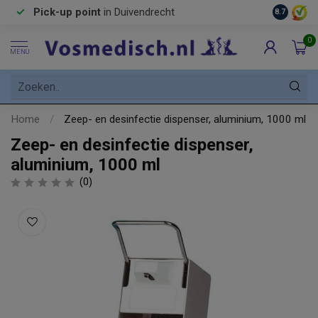
Pick-up point
in Duivendrecht
8.7
0
MENU
Home
/
Zeep- en desinfectie dispenser, aluminium, 1000 ml
Zeep- en desinfectie dispenser,
aluminium, 1000 ml
(0)