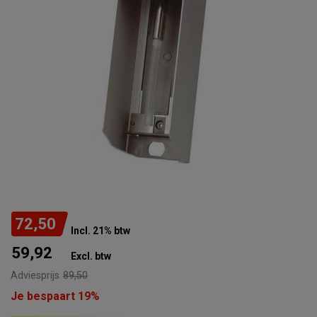
72,50
Incl. 21% btw
59,92
Excl. btw
Adviesprijs
89,50
Je bespaart 19%