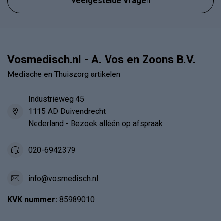
Veelgestelde Vragen
Vosmedisch.nl - A. Vos en Zoons B.V.
Medische en Thuiszorg artikelen
Industrieweg 45
1115 AD Duivendrecht
Nederland - Bezoek alléén op afspraak
020-6942379
info@vosmedisch.nl
KVK nummer:
85989010