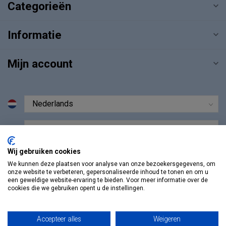
Categorieën
Informatie
Mijn account
€
Wij gebruiken cookies
We kunnen deze plaatsen voor analyse van onze bezoekersgegevens, om
onze website te verbeteren, gepersonaliseerde inhoud te tonen en om u
een geweldige website-ervaring te bieden. Voor meer informatie over de
cookies die we gebruiken opent u de instellingen.
Accepteer alles
Weigeren